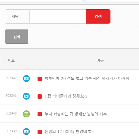
전체
번호
제목
하루만에 20 정도 벌고 기분 째진 택시기사 아저씨
502342
N
H컵 베이글녀의 정체.jpg
502341
N
누나 화장하는 거 방해한 동생의 최후
502340
N
논란의 12,000원 한양대 학식
502339
N