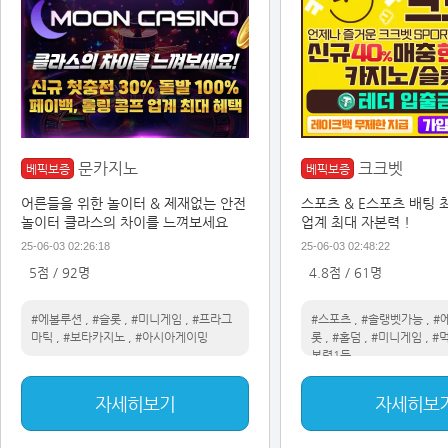
문카지노
크크벳
베픽보증
베픽보증
어른들을 위한 놀이터 & 제재없는 안전
스포츠 & E스포츠 배팅 
놀이터 클라스의 차이를 느껴보세요
업계 최대 자본력 !
25-06-03 02:26:18
25-06-03 02:48:22
5점 / 92명
4.8점 / 61명
#에볼루션
,
#슬롯
,
#미니게임
,
#프라그
#스포츠
,
#솔랭벳가능
,
#
마틱
,
#보타카지노
,
#아시아게이밍
롯
,
#홀덤
,
#미니게임
,
#
본력1등
자세히보기
자세히보