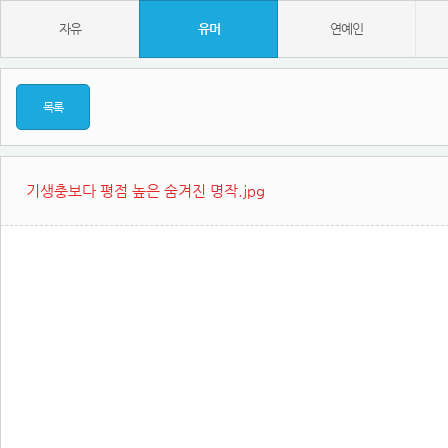
자유
유머
연예인
목록
기생충보다 평점 높은 숨겨진 명작.jpg