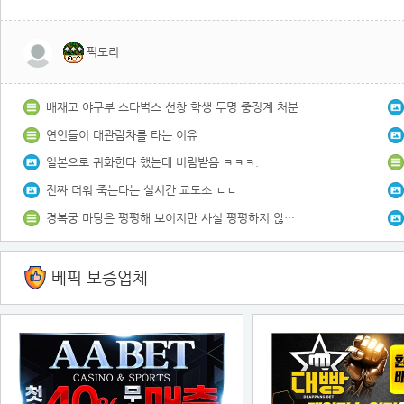
픽도리
배재고 야구부 스타벅스 선창 학생 두명 중징계 처분
연인들이 대관람차를 타는 이유
일본으로 귀화한다 했는데 버림받음 ㅋㅋㅋ.
진짜 더워 죽는다는 실시간 교도소 ㄷㄷ
경복궁 마당은 평평해 보이지만 사실 평평하지 않습니다
베픽 보증업체