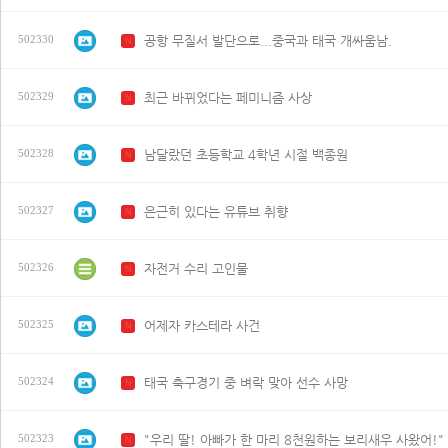
공항 무질서 발단으로...중국과 태국 개싸움남.
502330
N
최근 바뀌었다는 페미니즘 사상
502329
N
남달랐던 초등학교 4학년 시절 백종원
502328
N
은근히 있다는 유튜브 취향
502327
N
자전거 수리 고인물
502326
N
어제자 카스테라 사건
502325
N
태국 축구경기 중 벼락 맞아 선수 사망
502324
N
"우리 딸! 아빠가 한 마리 8천원하는 보리새우 사왔어!"
502323
N