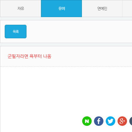
자유
유머
연예인
목록
군필자라면 욕부터 나옴