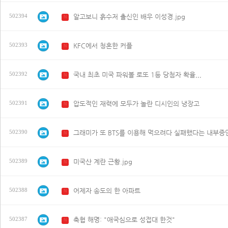
알고보니 흙수저 출신인 배우 이성경.jpg
502394
N
KFC에서 청혼한 커플
502393
N
국내 최초 미국 파워볼 로또 1등 당첨자 확율,,,
502392
N
압도적인 재력에 모두가 놀란 디시인의 냉장고
502391
N
그래미가 또 BTS를 이용해 먹으려다 실패했다는 내부증
502390
N
미국산 계란 근황.jpg
502389
N
어제자 송도의 한 아파트
502388
N
축협 해명: "애국심으로 성접대 한것"
502387
N