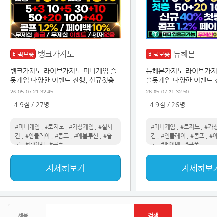
뱅크카지노
뉴헤븐
베픽보증
베픽보증
뱅크카지노 라이브카지노·미니게임·슬
뉴헤븐카지노 라이브카지
롯게임 다양한 이벤트 진행, 신규첫충·
슬롯게임 다양한 이벤트 진
재충·페이백·콤프 지급 혜택과 빠른충전
충·페이백 혜택과 빠른충
26-05-07 21:32:45
26-05-07 21:32:50
무제한환전 지원
지원
4.9점 / 27명
4.9점 / 26명
#미니게임
,
#토지노
,
#가상게임
,
#실시
#미니게임
,
#토지노
,
#가
간
,
#인플레이
,
#콤프
,
#에볼루션
,
#슬
간
,
#인플레이
,
#콤프
,
#
롯
,
#페이백
,
#쿠폰
롯
,
#페이백
,
#쿠폰
자세히보기
자세히보