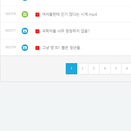
여자들한테 인기 많다는 시계.mp4
502378
N
과학자들 너무 멍청하지 않음?
502377
N
그냥 쌩 피! 뽑은 청년들..
502376
N
1
2
3
4
5
6