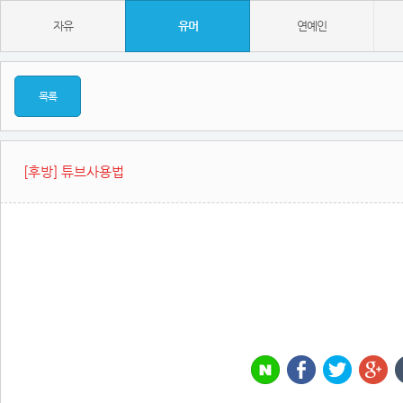
자유
유머
연예인
목록
[후방] 튜브사용법