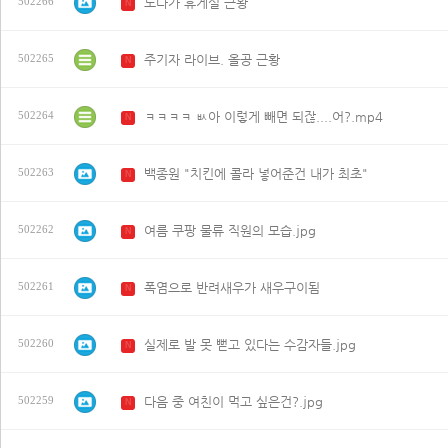
노다가 휴게실 근황
502266
N
주기자 라이브. 올공 근황
502265
N
ㅋㅋㅋㅋ ㅄ아 이렇게 빼면 되잖....어?.mp4
502264
N
백종원 "치킨에 콜라 넣어준건 내가 최초"
502263
N
여름 쿠팡 물류 직원의 모습.jpg
502262
N
폭염으로 반려새우가 새우구이됨
502261
N
실제로 발 못 뻗고 있다는 수감자들.jpg
502260
N
다음 중 여친이 먹고 싶은건?.jpg
502259
N