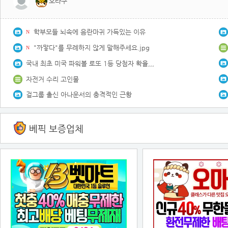
오타쿠
학부모들 뇌속에 음란마귀 가득있는 이유
N
"까맣다"를 무례하지 않게 말해주세요.jpg
N
국내 최초 미국 파워볼 로또 1등 당첨자 확율,,,
자전거 수리 고인물
걸그룹 출신 아나운서의 충격적인 근황
베픽 보증업체