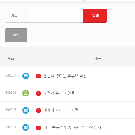
전체
번호
제목
은근히 있다는 유튜브 취향
502327
N
자전거 수리 고인물
502326
N
어제자 카스테라 사건
502325
N
태국 축구경기 중 벼락 맞아 선수 사망
502324
N