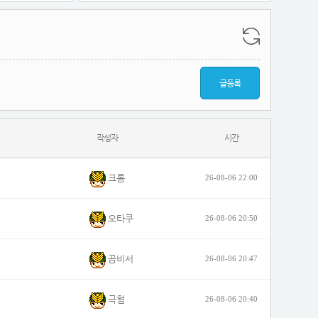
글등록
작성자
시간
크롬
26-08-06 22:00
오타쿠
26-08-06 20:50
곰비서
26-08-06 20:47
극혐
26-08-06 20:40