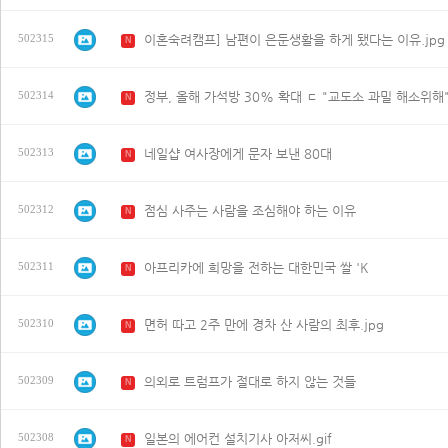
이혼숙려캠프] 남편이 은둔생활을 하게 됐다는 이유.jpg
502315
N
정부, 올해 가석방 30% 확대 ㄷ "교도소 과밀 해소위해
502314
N
네일샵 여사장에게 문자 보낸 80대
502313
N
점심 사주는 사람을 조심해야 하는 이유
502312
N
아프리카에 희망을 전하는 대한민국 쌀 'K
502311
N
면허 따고 2주 만에 경차 산 사람의 최후.jpg
502310
N
의외로 트럼프가 절대로 하지 않는 것들
502309
N
일본의 에어컨 설치기사 아저씨.gif
502308
N