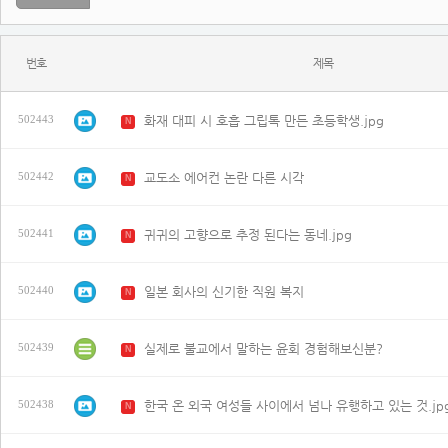
번호
제목
화재 대피 시 호흡 그립톡 만든 초등학생.jpg
502443
N
교도소 에어컨 논란 다른 시각
502442
N
귀귀의 고향으로 추정 된다는 동네.jpg
502441
N
일본 회사의 신기한 직원 복지
502440
N
실제로 불교에서 말하는 윤회 경험해보신분?
502439
N
한국 온 외국 여성들 사이에서 넘나 유행하고 있는 것.jp
502438
N