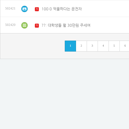
100:0 억울하다는 운전자
502421
N
??: 대학생들 월 30만원 주세여
502420
N
1
2
3
4
5
6