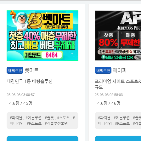
벳마트
에이피
베픽추천
베픽추천
대한민국 1등 베팅솔루션
프리미엄 사이트 스포츠
규모
25-06-03 03:00:57
25-06-03 02:58:03
4.6점 / 45명
4.6점 / 46명
#파워볼
,
#에볼루션
,
#슬롯
,
#스포츠
,
#
#파워볼
,
#에볼루션
,
#슬
미니게임
,
#E스포츠
,
#레볼루션홀덤
미니게임
,
#E스포츠
,
#레