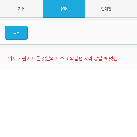
자유
유머
연예인
목록
역시 차원이 다른 갓본의 마스크 되팔램 처리 방법 ㅋ 멋짐