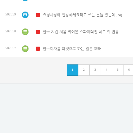
요청사항에 번창하세요라고 쓰는 분들 있는데.jpg
502559
N
한국 치킨 처음 먹어본 스파이더맨 네드 의 반응
502558
N
한국여자를 타겟으로 하는 일본 호빠
502557
N
1
2
3
4
5
6