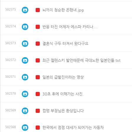
뇌까지 청순한 온팬녀.jpg
502575
N
반응 터진 어제자 에스파 카리나....
502574
N
결혼식 구두 터져서 왔다구요
502573
N
최근 젤렌스키 발언때문에 극대노한 일본인들.txt
502572
N
일본의 급발진이라는 영상
502571
N
30초 후에 이해가는 사진.
502570
N
컴맹 부장님은 환상입니다
502569
N
한국에서 점점 대세가 되어가는 자동차
502568
N