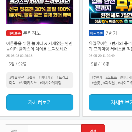
문카지노
7번가
베픽보증
베픽추천
어른들을 위한 놀이터 & 제재없는 안전
유일무이한 7번가의 품격
놀이터 클라스의 차이를 느껴보세요
과 프리미엄 서비스를 직
25-06-03 02:26:18
26-05-20 11:29:49
5점 / 92명
5점 / 18명
#에볼루션
,
#슬롯
,
#미니게임
,
#프라그
#7번가
,
#스포츠
,
#미니게
마틱
,
#보타카지노
,
#아시아게이밍
#슬롯
,
#파워볼
,
#사이트
자세히보기
자세히보