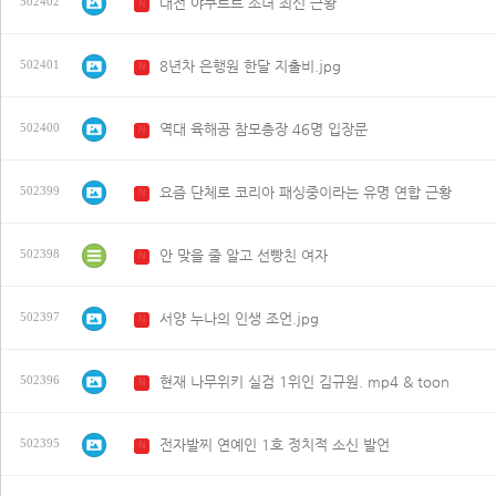
대전 야쿠르트 소녀 최신 근황
502402
N
8년차 은행원 한달 지출비.jpg
502401
N
역대 육해공 참모총장 46명 입장문
502400
N
요즘 단체로 코리아 패싱중이라는 유명 연합 근황
502399
N
안 맞을 줄 알고 선빵친 여자
502398
N
서양 누나의 인생 조언.jpg
502397
N
현재 나무위키 실검 1위인 김규원. mp4 & toon
502396
N
전자발찌 연예인 1호 정치적 소신 발언
502395
N