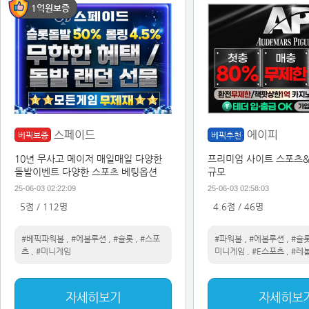
1억원보증
스페이드
에이피
베픽보증
베픽추천
10년 무사고 메이저 매일매일 다양한
프리미엄 사이트 스포츠
돌발이벤트 다양한 스포츠 베팅옵션
규모
25-06-03 02:22:09
25-06-03 02:58:03
5점 / 112명
4.6점 / 46명
#베픽파워볼
,
#에볼루션
,
#슬롯
,
#스포
#파워볼
,
#에볼루션
,
#슬
츠
,
#미니게임
미니게임
,
#E스포츠
,
#레
자세히보기
자세히보