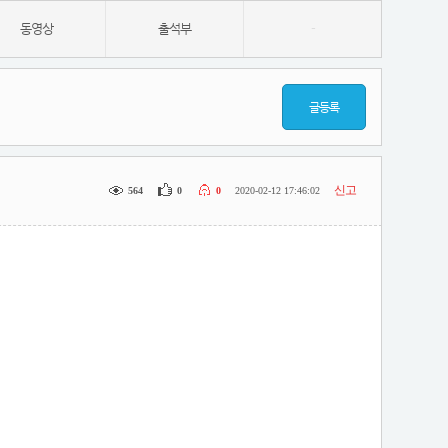
동영상
출석부
-
글등록
신고
564
0
0
2020-02-12 17:46:02