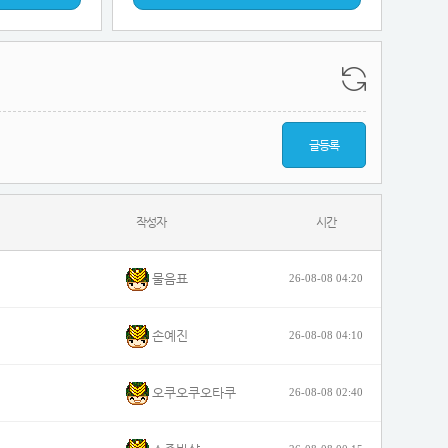
글등록
작성자
시간
물음표
26-08-08 04:20
손예진
26-08-08 04:10
오쿠오쿠오타쿠
26-08-08 02:40