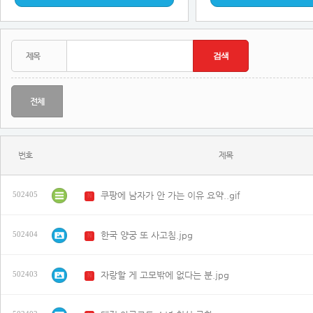
전체
번호
제목
쿠팡에 남자가 안 가는 이유 요약..gif
502405
N
한국 양궁 또 사고침.jpg
502404
N
자랑할 게 고모밖에 없다는 분.jpg
502403
N