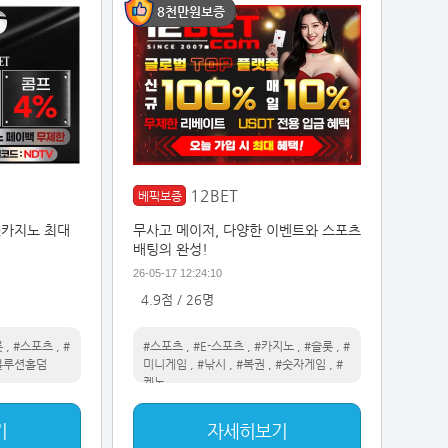
8천만원보증
12BET
베픽보증
&카지노 최대
무사고 메이저, 다양한 이벤트와 스포츠
배팅의 완성!
26-05-17 12:24:10
4.9점 / 26명
롯
,
#스포츠
,
#
#스포츠
,
#E-스포츠
,
#카지노
,
#슬롯
,
#
볼루션홀덤
미니게임
,
#낚시
,
#복권
,
#숫자게임
,
#
케노
기
자세히보기