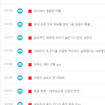
KFC에서 청혼한 커플
502393
N
국내 최초 미국 파워볼 로또 1등 당첨자 확율,,,
502392
N
압도적인 재력에 모두가 놀란 디시인의 냉장고
502391
N
그래미가 또 BTS를 이용해 먹으려다 실패했다는 내부증
502390
N
미국산 계란 근황.jpg
502389
N
어제자 송도의 한 아파트
502388
N
축협 해명: "애국심으로 성접대 한것"
502387
N
여자친구 본가 갔다가 충격 받은 의사
502386
N