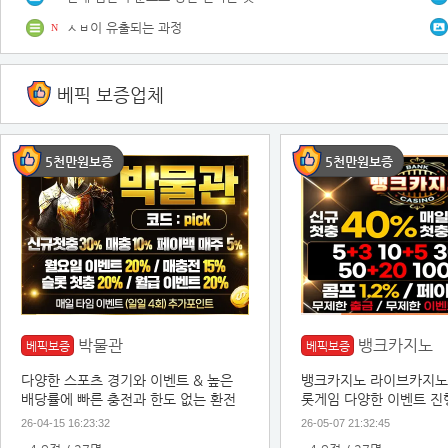
ㅅㅂ이 유출되는 과정
N
베픽 보증업체
5천만원보증
5천만원보증
박물관
뱅크카지노
베픽보증
베픽보증
다양한 스포츠 경기와 이벤트 & 높은
뱅크카지노 라이브카지노
배당률에 빠른 충전과 한도 없는 환전
롯게임 다양한 이벤트 진행
재충·페이백·콤프 지급 
26-04-15 16:23:32
26-05-07 21:32:45
무제한환전 지원