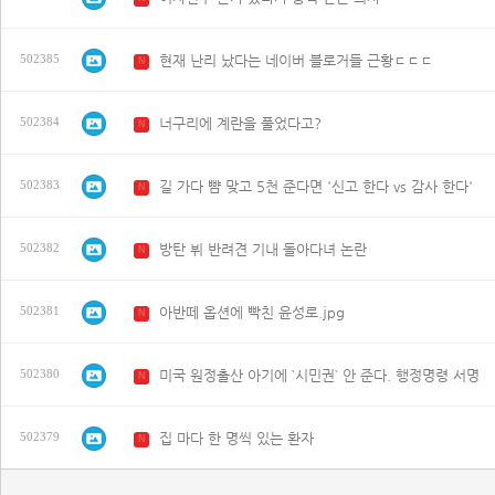
현재 난리 났다는 네이버 블로거들 근황ㄷㄷㄷ
502385
N
너구리에 계란을 풀었다고?
502384
N
길 가다 뺨 맞고 5천 준다면 '신고 한다 vs 감사 한다'
502383
N
방탄 뷔 반려견 기내 돌아다녀 논란
502382
N
아반떼 옵션에 빡친 윤성로.jpg
502381
N
미국 원정출산 아기에 `시민권` 안 준다. 행정명령 서명
502380
N
집 마다 한 명씩 있는 환자
502379
N