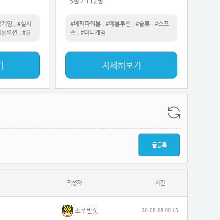
5점 / 112명
상게임
,
#실시
#베픽파워볼
,
#에볼루션
,
#슬롯
,
#스포
에볼루션
,
#슬
츠
,
#미니게임
기
자세히보기
글등록
작성자
시간
소주반샷
26-08-08 00:15