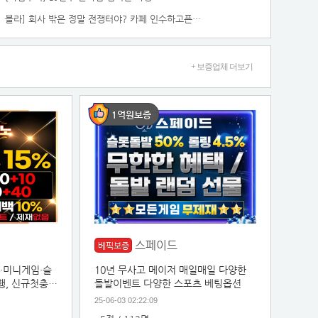
블라] 회사 밖은 정말 전쟁터야? 카페 인수하고픈데.txt
+ 보증업체 더보기
1억원보증
스페이드
베픽보증
·미니게임·슬
10년 무사고 메이저 매일매일 다양한
, 신규첫충·
돌발이벤트 다양한 스포츠 베팅옵션
혜택과 빠른충전
25-06-03 02:22:09