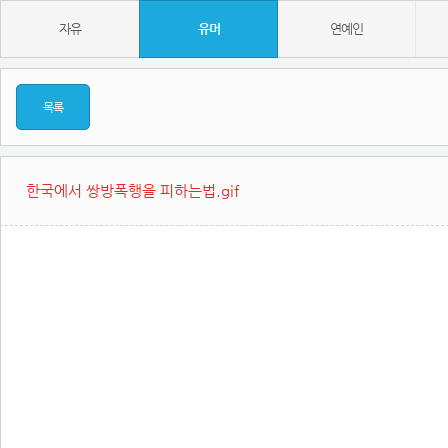
자유
유머
연예인
목록
한국에서 쌍방폭행을 피하는법.gif