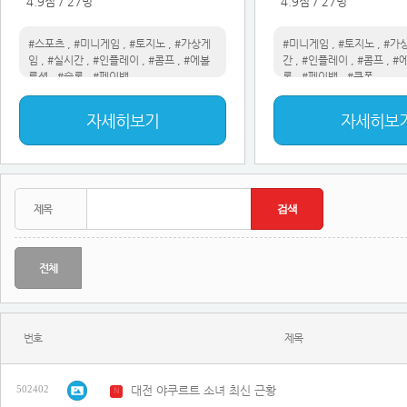
4.9점 / 27명
4.9점 / 27명
#스포츠
,
#미니게임
,
#토지노
,
#가상게
#미니게임
,
#토지노
,
#가
임
,
#실시간
,
#인플레이
,
#콤프
,
#에볼
간
,
#인플레이
,
#콤프
,
#
루션
,
#슬롯
,
#페이백
롯
,
#페이백
,
#쿠폰
자세히보기
자세히보
전체
번호
제목
대전 야쿠르트 소녀 최신 근황
502402
N