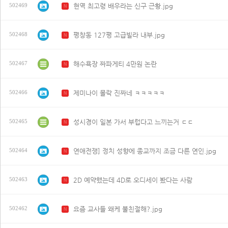
현역 최고령 배우라는 신구 근황.jpg
502469
N
평창동 127평 고급빌라 내부.jpg
502468
N
해수욕장 짜파게티 4만원 논란
502467
N
제미나이 몰락 진짜네 ㅋㅋㅋㅋㅋ
502466
N
성시경이 일본 가서 부럽다고 느끼는거 ㄷㄷ
502465
N
연애전쟁] 정치 성향에 종교까지 조금 다른 연인.jpg
502464
N
2D 예약했는데 4D로 오디세이 봤다는 사람
502463
N
요즘 교사들 왜케 불친절해?.jpg
502462
N