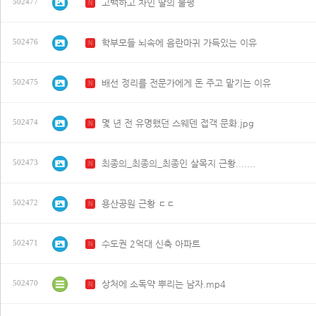
고백하고 차인 딸의 불평
502477
N
학부모들 뇌속에 음란마귀 가득있는 이유
502476
N
배선 정리를 전문가에게 돈 주고 맡기는 이유
502475
N
몇 년 전 유명했던 스웨덴 접객 문화.jpg
502474
N
최종의_최종의_최종인 살목지 근황.......
502473
N
용산공원 근황 ㄷㄷ
502472
N
수도권 2억대 신축 아파트
502471
N
상처에 소독약 뿌리는 남자.mp4
502470
N