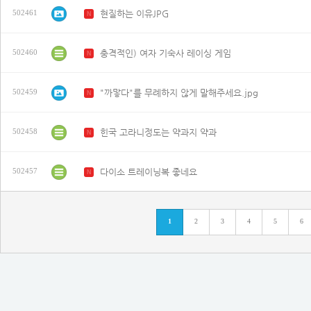
현질하는 이유JPG
502461
N
충격적인) 여자 기숙사 레이싱 게임
502460
N
"까맣다"를 무례하지 않게 말해주세요.jpg
502459
N
힌국 고라니정도는 약과지 약과
502458
N
다이소 트레이닝복 좋네요
502457
N
1
2
3
4
5
6