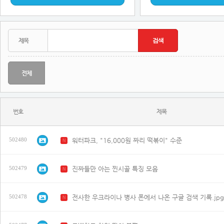
전체
번호
제목
워터파크, "16,000원 짜리 떡볶이" 수준
502480
N
진짜들만 아는 찐시골 특징 모음
502479
N
전사한 우크라이나 병사 폰에서 나온 구글 검색 기록.jpg
502478
N