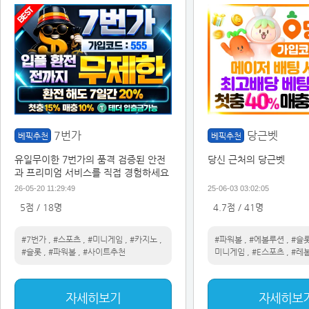
7번가
당근벳
베픽추천
베픽추천
유일무이한 7번가의 품격 검증된 안전
당신 근처의 당근벳
과 프리미엄 서비스를 직접 경험하세요
26-05-20 11:29:49
25-06-03 03:02:05
5점 / 18명
4.7점 / 41명
#7번가
,
#스포츠
,
#미니게임
,
#카지노
,
#파워볼
,
#에볼루션
,
#슬
#슬롯
,
#파워볼
,
#사이트추천
미니게임
,
#E스포츠
,
#레
자세히보기
자세히보