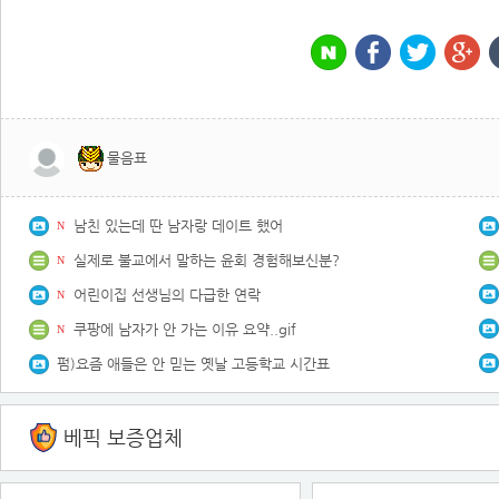
물음표
남친 있는데 딴 남자랑 데이트 했어
N
실제로 불교에서 말하는 윤회 경험해보신분?
N
어린이집 선생님의 다급한 연락
N
쿠팡에 남자가 안 가는 이유 요약..gif
N
펌)요즘 애들은 안 믿는 옛날 고등학교 시간표
베픽 보증업체