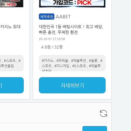
AABET
베픽추천
&카지노 최대
대한민국 1등 배팅사이트 ! 최고 배당,
빠른 충전, 무제한 환전
25-10-07 17:19:58
4.8점 / 32명
롯
,
#스포츠
,
#
#카지노
,
#파워볼
,
#에볼루션
,
#슬롯
,
#
볼루션홀덤
스포츠
,
#미니게임
,
#E스포츠
,
#레볼루
션홀덤
기
자세히보기