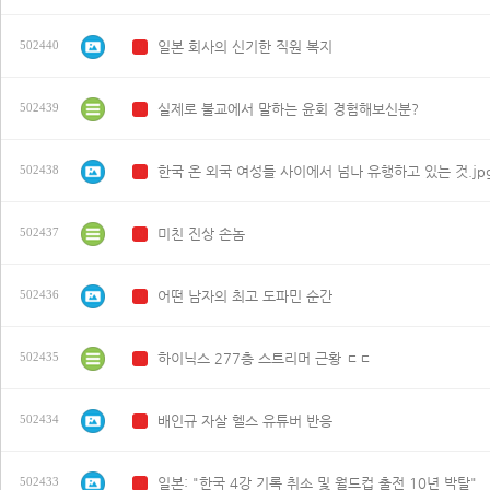
일본 회사의 신기한 직원 복지
502440
N
실제로 불교에서 말하는 윤회 경험해보신분?
502439
N
한국 온 외국 여성들 사이에서 넘나 유행하고 있는 것.jp
502438
N
미친 진상 손놈
502437
N
어떤 남자의 최고 도파민 순간
502436
N
하이닉스 277층 스트리머 근황 ㄷㄷ
502435
N
배인규 자살 헬스 유튜버 반응
502434
N
일본: "한국 4강 기록 취소 및 월드컵 출전 10년 박탈"
502433
N