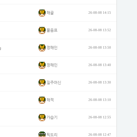
해골
26-08-08 14:15
물음표
26-08-08 13:52
정해인
g
26-08-08 13:50
정해인
26-08-08 13:40
질주머신
26-08-08 13:30
해적
26-08-08 13:10
가습기
26-08-08 12:55
픽도리
26-08-08 12:47