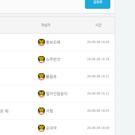
글등록
작성자
시간
홍보도배
26-08-08 16:45
소주반샷
26-08-08 16:18
물음표
26-08-08 16:15
떨어진원숭이
26-08-08 16:12
극혐
“차 진입 불편해서”…인천 부평감리교회, 도로 중앙선 ‘검은 페인트’로
26-08-08 16:03
순대국
26-08-08 16:00