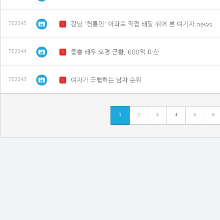
강남 '천룡인' 아파트 직접 배달 뛰어 본 여기자.news
502245
N
중뽕 배우 오경 근황, 600억 파산
502244
N
여자가 극혐하는 남자 순위
502243
N
1
2
3
4
5
6