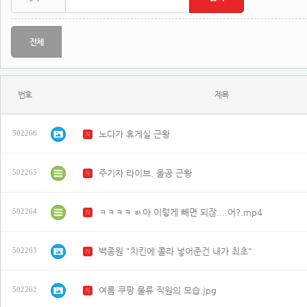
전체
번호
제목
노다가 휴게실 근황
502266
N
주기자 라이브. 올공 근황
502265
N
ㅋㅋㅋㅋ ㅄ아 이렇게 빼면 되잖....어?.mp4
502264
N
백종원 "치킨에 콜라 넣어준건 내가 최초"
502263
N
여름 쿠팡 물류 직원의 모습.jpg
502262
N