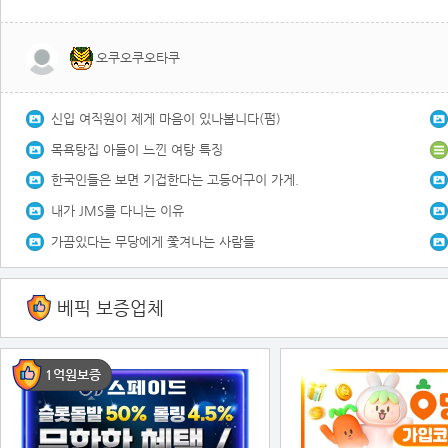
오쿠오쿠오타쿠
신입 여직원이 제게 마음이 있나봅니다(펌)
목욕탕집 아들이 느낀 여탕 특징
한국인들은 보면 기겁한다는 고등어구이 가게.
내가 JMS를 다니는 이유
가끔있다는 무당에게 쫓겨나는 사람들
베픽 보증업체
1억원보증