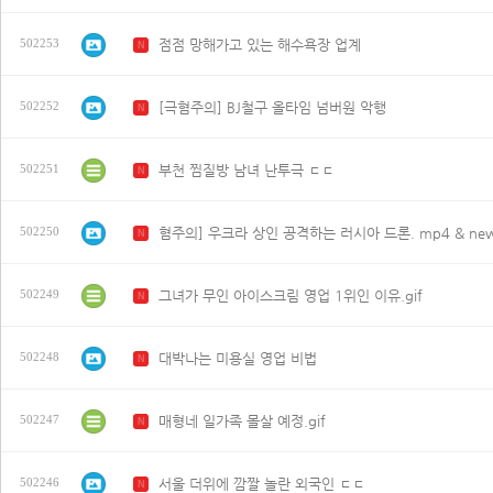
점점 망해가고 있는 해수욕장 업계
502253
N
[극혐주의] BJ철구 올타임 넘버원 악행
502252
N
부천 찜질방 남녀 난투극 ㄷㄷ
502251
N
혐주의] 우크라 상인 공격하는 러시아 드론. mp4 & ne
502250
N
그녀가 무인 아이스크림 영업 1위인 이유.gif
502249
N
대박나는 미용실 영업 비법
502248
N
매형네 일가족 몰살 예정.gif
502247
N
서울 더위에 깜짤 놀란 외국인 ㄷㄷ
502246
N