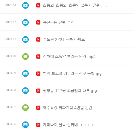
최종의_최종의_최종인 살목지 근황.......
502473
N
용산공원 근황 ㄷㄷ
502472
N
수도권 2억대 신축 아파트
502471
N
상처에 소독약 뿌리는 남자.mp4
502470
N
현역 최고령 배우라는 신구 근황.jpg
502469
N
평창동 127평 고급빌라 내부.jpg
502468
N
해수욕장 짜파게티 4만원 논란
502467
N
제미나이 몰락 진짜네 ㅋㅋㅋㅋㅋ
502466
N