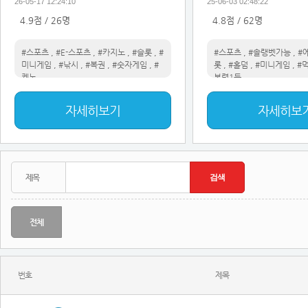
26-05-17 12:24:10
25-06-03 02:48:22
4.9점 / 26명
4.8점 / 62명
#스포츠
,
#E-스포츠
,
#카지노
,
#슬롯
,
#
#스포츠
,
#솔랭벳가능
,
#
미니게임
,
#낚시
,
#복권
,
#숫자게임
,
#
롯
,
#홀덤
,
#미니게임
,
#
케노
본력1등
자세히보기
자세히보
전체
번호
제목