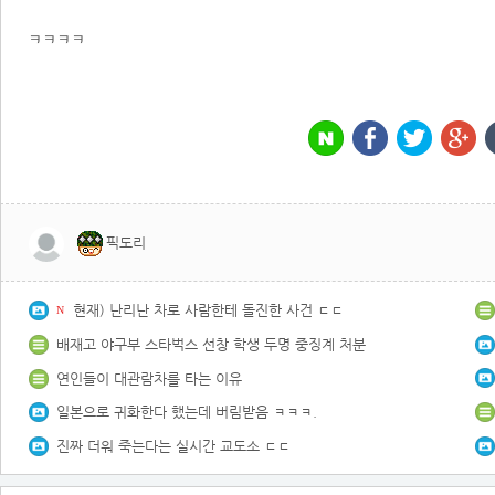
ㅋㅋㅋㅋ
픽도리
현재) 난리난 차로 사람한테 돌진한 사건 ㄷㄷ
N
배재고 야구부 스타벅스 선창 학생 두명 중징계 처분
연인들이 대관람차를 타는 이유
일본으로 귀화한다 했는데 버림받음 ㅋㅋㅋ.
진짜 더워 죽는다는 실시간 교도소 ㄷㄷ