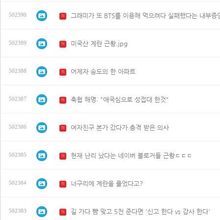
그래미가 또 BTS를 이용해 먹으려다 실패했다는 내부증
502390
N
미국산 계란 근황.jpg
502389
N
어제자 송도의 한 아파트
502388
N
축협 해명: "애국심으로 성접대 한것"
502387
N
여자친구 본가 갔다가 충격 받은 의사
502386
N
현재 난리 났다는 네이버 블로거들 근황ㄷㄷㄷ
502385
N
너구리에 계란을 풀었다고?
502384
N
길 가다 뺨 맞고 5천 준다면 '신고 한다 vs 감사 한다'
502383
N