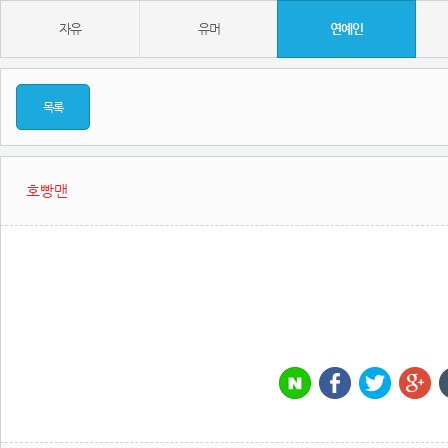
자유
유머
연예인
목록
호빵맨