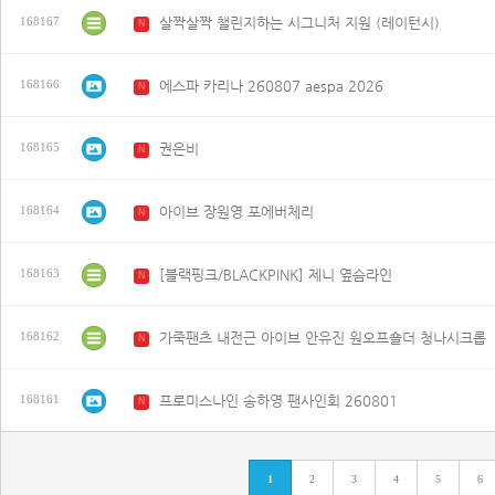
살짝살짝 챌린지하는 시그니처 지원 (레이턴시)
168167
N
에스파 카리나 260807 aespa 2026
168166
N
권은비
168165
N
아이브 장원영 포에버체리
168164
N
[블랙핑크/BLACKPINK] 제니 옆슴라인
168163
N
가죽팬츠 내전근 아이브 안유진 원오프숄더 청나시크롭
168162
N
프로미스나인 송하영 팬사인회 260801
168161
N
1
2
3
4
5
6