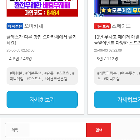
오마카세
스페이드
베픽추천
베픽보증
클래스가 다른 맛집 오마카세에서 즐기
10년 무사고 메이저 매
세요!
돌발이벤트 다양한 스포
25-06-03 02:52:00
25-06-03 02:22:09
4.6점 / 48명
5점 / 112명
#파워볼
,
#에볼루션
,
#슬롯
,
#스포츠
,
#
#베픽파워볼
,
#에볼루션
,
미니게임
,
#E스포츠
,
#레볼루션홀덤
츠
,
#미니게임
자세히보기
자세히보