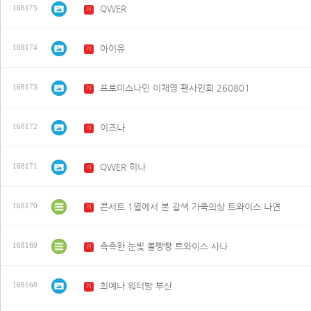
QWER
168175
N
아이유
168174
N
프로미스나인 이채영 팬사인회 260801
168173
N
이즈나
168172
N
QWER 히나
168171
N
콘서트 1열에서 본 갈색 가죽의상 트와이스 나연
168170
N
촉촉한 눈빛 볼빵빵 트와이스 사나
168169
N
최예나 워터밤 부산
168168
N