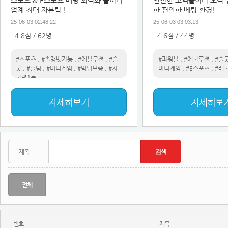
스포츠 & E스포츠 배팅 최적화 놀이터
안전한 고액놀이터 오직 
업계 최대 자본력 !
한 편안한 베팅 환경!
25-06-03 02:48:22
25-06-03 03:03:13
4.8점 / 62명
4.6점 / 44명
#스포츠
,
#솔랭벳가능
,
#에볼루션
,
#슬
#파워볼
,
#에볼루션
,
#슬
롯
,
#홀덤
,
#미니게임
,
#먹튀보증
,
#자
미니게임
,
#E스포츠
,
#레
본력1등
자세히보기
자세히보
전체
번호
제목