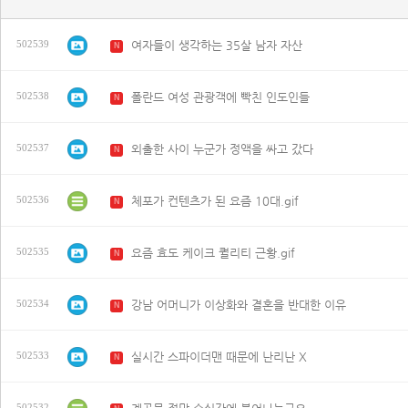
여자들이 생각하는 35살 남자 자산
502539
N
폴란드 여성 관광객에 빡친 인도인들
502538
N
외출한 사이 누군가 정액을 싸고 갔다
502537
N
체포가 컨텐츠가 된 요즘 10대.gif
502536
N
요즘 효도 케이크 퀄리티 근황.gif
502535
N
강남 어머니가 이상화와 결혼을 반대한 이유
502534
N
실시간 스파이더맨 때문에 난리난 X
502533
N
502532