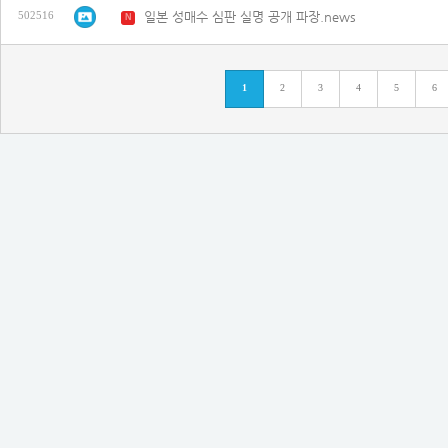
일본 성매수 심판 실명 공개 파장.news
502516
N
1
2
3
4
5
6