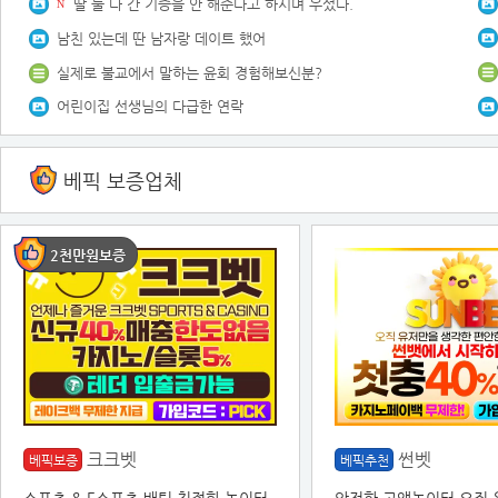
딸 둘 다 간 기증을 안 해준다고 하시며 우셨다.
N
남친 있는데 딴 남자랑 데이트 했어
실제로 불교에서 말하는 윤회 경험해보신분?
어린이집 선생님의 다급한 연락
베픽 보증업체
2천만원보증
크크벳
썬벳
베픽보증
베픽추천