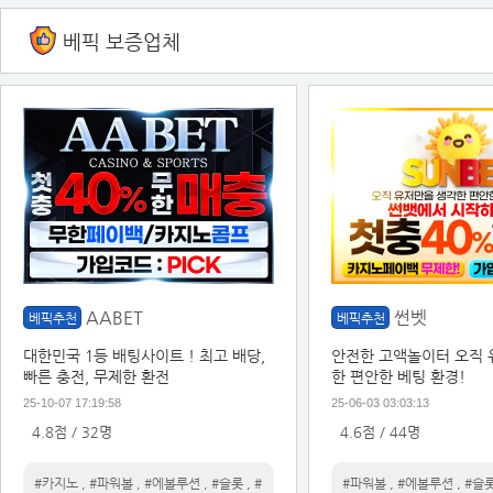
베픽 보증업체
AABET
썬벳
베픽추천
베픽추천
대한민국 1등 배팅사이트 ! 최고 배당,
안전한 고액놀이터 오직 
빠른 충전, 무제한 환전
한 편안한 베팅 환경!
25-10-07 17:19:58
25-06-03 03:03:13
4.8점 / 32명
4.6점 / 44명
#카지노
,
#파워볼
,
#에볼루션
,
#슬롯
,
#
#파워볼
,
#에볼루션
,
#슬