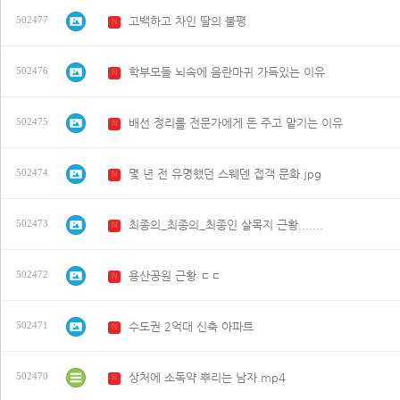
고백하고 차인 딸의 불평
502477
N
학부모들 뇌속에 음란마귀 가득있는 이유
502476
N
배선 정리를 전문가에게 돈 주고 맡기는 이유
502475
N
몇 년 전 유명했던 스웨덴 접객 문화.jpg
502474
N
최종의_최종의_최종인 살목지 근황.......
502473
N
용산공원 근황 ㄷㄷ
502472
N
수도권 2억대 신축 아파트
502471
N
상처에 소독약 뿌리는 남자.mp4
502470
N