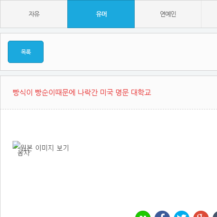
자유
유머
연예인
목록
빵식이 빵순이때문에 나락간 미국 명문 대학교