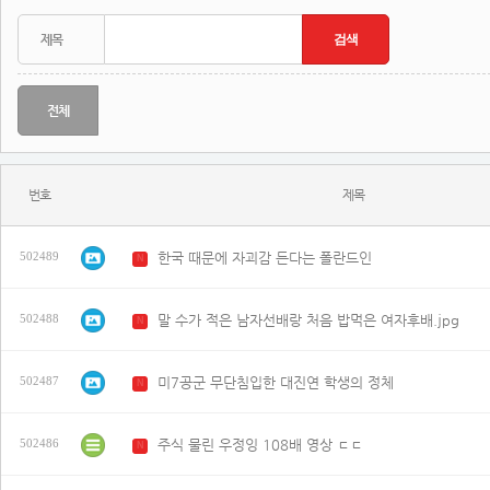
전체
번호
제목
한국 때문에 자괴감 든다는 폴란드인
502489
N
말 수가 적은 남자선배랑 처음 밥먹은 여자후배.jpg
502488
N
미7공군 무단침입한 대진연 학생의 정체
502487
N
주식 물린 우정잉 108배 영상 ㄷㄷ
502486
N