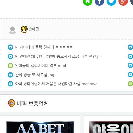
손예진
제미나이 몰락 진짜네 ㅋㅋㅋㅋㅋ
N
연애전쟁] 정치 성향에 종교까지 조금 다른 연인.jpg
N
엄마들의 엘리베이터 격투.mp4
한국 양궁 또 사고침.jpg
아빠 장례식장에서 처음본 새엄마란 사람.manhwa
베픽 보증업체