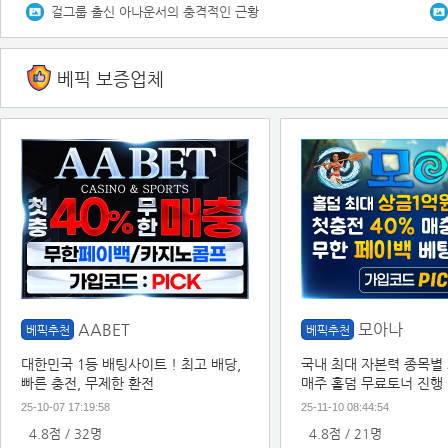
걸그룹 출신 아나운서의 충격적인 근황
베픽 보증업체
AABET
모아나
베픽추천
베픽추천
대한민국 1등 배팅사이트 ! 최고 배당,
국내 최대 자본력 종목별
빠른 충전, 무제한 환전
매주 홀덤 무료토너 진행 
25-10-07 17:19:58
25-11-10 08:44:54
4.8점 / 32명
4.8점 / 21명