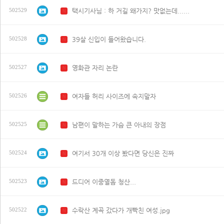
택시기사님 : 하 거길 왜가지? 맛없는데......
502529
N
39살 신입이 들어왔습니다.
502528
N
영화관 자리 논란
502527
N
여자들 허리 사이즈에 속지말자
502526
N
남편이 말하는 가슴 큰 아내의 장점
502525
N
여기서 30개 이상 봤다면 당신은 진짜
502524
N
드디어 이중열돔 청산...
502523
N
수락산 계곡 갔다가 개빡친 여성.jpg
502522
N