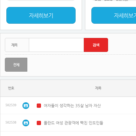
루션
,
#슬롯
,
#페이백
자세히보기
자세히보
전체
번호
제목
여자들이 생각하는 35살 남자 자산
502539
N
폴란드 여성 관광객에 빡친 인도인들
502538
N