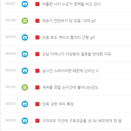
외출한 사이 누군가 정액을 싸고 갔다
502537
N
체포가 컨텐츠가 된 요즘 10대.gif
502536
N
요즘 효도 케이크 퀄리티 근황.gif
502535
N
강남 어머니가 이상화와 결혼을 반대한 이유
502534
N
실시간 스파이더맨 때문에 난리난 X
502533
N
계곡물 정말 순식간에 불어나는군요
502532
N
성욕 강한 여자 특징
502531
N
구마모또 지진에 구호성금을 낸 AV 배우에게 한 말
502530
N