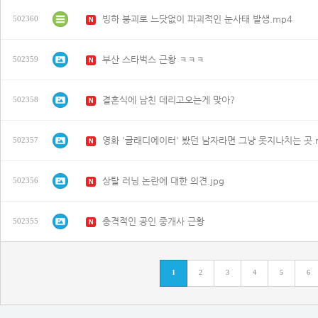
빙하 붕괴로 느닷없이 파괴적인 눈사태 발생.mp4
502360
N
부산 스타벅스 근황 ㅋㅋㅋ
502359
N
결혼식에 남친 데리고오는게 맞아?
502358
N
영화 '글래디에이터' 봤던 남자라면 그냥 못지나치는 곳.
502357
N
상탈 러닝 논란에 대한 의견.jpg
502356
N
충격적인 공인 중개사 근황
502355
N
1
2
3
4
5
6