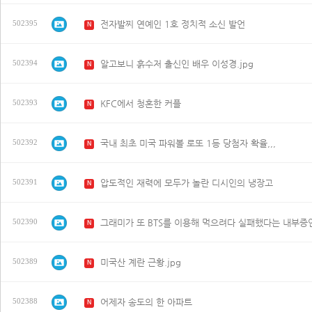
전자발찌 연예인 1호 정치적 소신 발언
502395
N
알고보니 흙수저 출신인 배우 이성경.jpg
502394
N
KFC에서 청혼한 커플
502393
N
국내 최초 미국 파워볼 로또 1등 당첨자 확율,,,
502392
N
압도적인 재력에 모두가 놀란 디시인의 냉장고
502391
N
그래미가 또 BTS를 이용해 먹으려다 실패했다는 내부증
502390
N
미국산 계란 근황.jpg
502389
N
어제자 송도의 한 아파트
502388
N