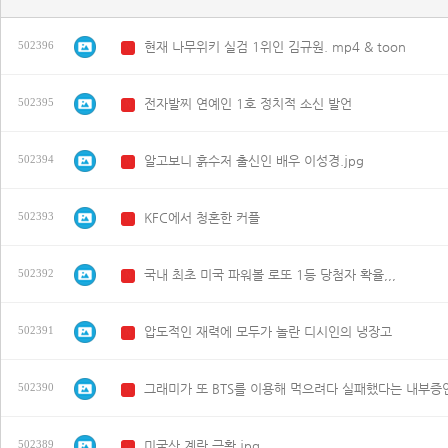
현재 나무위키 실검 1위인 김규원. mp4 & toon
502396
N
전자발찌 연예인 1호 정치적 소신 발언
502395
N
알고보니 흙수저 출신인 배우 이성경.jpg
502394
N
KFC에서 청혼한 커플
502393
N
국내 최초 미국 파워볼 로또 1등 당첨자 확율,,,
502392
N
압도적인 재력에 모두가 놀란 디시인의 냉장고
502391
N
그래미가 또 BTS를 이용해 먹으려다 실패했다는 내부증
502390
N
미국산 계란 근황.jpg
502389
N