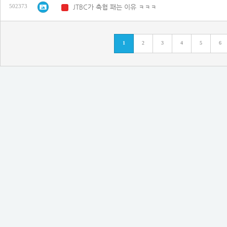
JTBC가 축협 패는 이유 ㅋㅋㅋ
502373
N
1
2
3
4
5
6