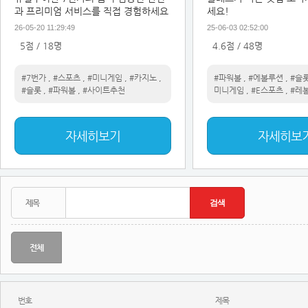
과 프리미엄 서비스를 직접 경험하세요
세요!
26-05-20 11:29:49
25-06-03 02:52:00
5점 / 18명
4.6점 / 48명
#7번가
,
#스포츠
,
#미니게임
,
#카지노
,
#파워볼
,
#에볼루션
,
#슬
#슬롯
,
#파워볼
,
#사이트추천
미니게임
,
#E스포츠
,
#레
자세히보기
자세히보
전체
번호
제목