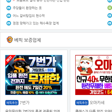
프롬포트 절대 공유 안한다는 신입 논란
N
주당들이 환장하는 옷
어느 갈비탕집의 현수막
점점 망해가고 있는 해수욕장 업계
베픽 보증업체
7번가
오마카세
베픽추천
베픽추천
유일무이한 7번가의 품격 검증된 안전
클래스가 다른 맛집 오마