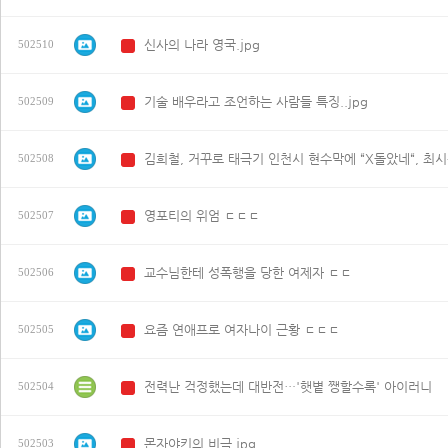
신사의 나라 영국.jpg
502510
N
기술 배우라고 조언하는 사람들 특징..jpg
502509
N
502508
N
영포티의 위엄 ㄷㄷㄷ
502507
N
교수님한테 성폭행을 당한 여제자 ㄷㄷ
502506
N
요즘 연애프로 여자나이 근황 ㄷㄷㄷ
502505
N
전력난 걱정했는데 대반전…'햇볕 쨍할수록' 아이러니
502504
N
몬자야키의 비극.jpg
502503
N