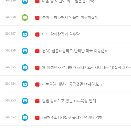
다음 중 여친이 먹고 싶은건?.jpg
502259
N
춤이 야하다해서 억울한 어린이집쌤
502258
N
어느 갈비탕집의 현수막
502257
N
현재) 환불해달라고 난리난 미국 이상준쇼
502256
N
502255
N
러브호텔 내부가 궁금했던 여사친.jpg
502254
N
점점 망해가고 있는 해수욕장 업계
502253
N
[극혐주의] BJ철구 올타임 넘버원 악행
502252
N