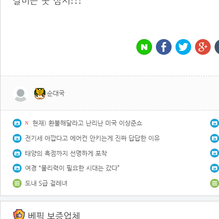
갈비는 못 참지!!!
순대국
현재) 환불해달라고 난리난 미국 이상준쇼
N
전기세 아깝다고 에어컨 안키는게 진짜 답답한 이유
태양의 흑점까지 선명하게 포착
여경 “물리력이 필요한 시대는 갔다”
도내 S급 걸레녀
베픽 보증업체