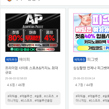
에이피
피그벳
베픽추천
베픽추천
프리미엄 사이트 스포츠&카지노 최대
심심할땐 언제나 피그벳에
규모
25-06-03 02:58:03
25-06-03 03:04:14
4.6점 / 46명
4.7점 / 44명
#파워볼
,
#에볼루션
,
#슬롯
,
#스포츠
,
#
#파워볼
,
#에볼루션
,
#슬
미니게임
,
#E스포츠
,
#레볼루션홀덤
미니게임
,
#E스포츠
,
#레