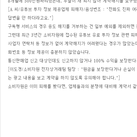
8개월에 500만원짜리였는데, 두달이 채 되지 않아 계약해지를 요구
[A 씨/유튜브 투자 정보 제공업체 피해자/음성변조 : "전화도 진짜 
답변을 안 하더라고요."]
구독형 서비스의 경우 중도 해지를 거부하는 건 일부 예외를 제외하면
그런데 최근 3년간 소비자원에 접수된 유튜브 유료 투자 정보 관련 피해
사업자 연락처 등 정보가 없어 계약해지가 어려웠다는 경우가 많았는데
화번호 등 정보 제공이 충분하지 않았습니다.
통신판매업 신고 대상인데도 신고하지 않거나 100% 수익을 보장한다
[이도경/소비자원 전자상거래팀 팀장 : "원금을 보장한다거나 손실이
는 광고 내용을 보고 계약을 하지 않도록 유의해야 합니다."]
소비자원은 이미 피해를 봤다면, 업체들과의 분쟁에 대비해 계약서 