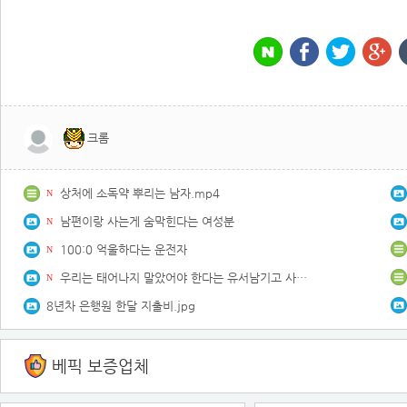
크롬
상처에 소독약 뿌리는 남자.mp4
N
남편이랑 사는게 숨막힌다는 여성분
N
100:0 억울하다는 운전자
N
우리는 태어나지 말았어야 한다는 유서남기고 사망한 남매.jpg
N
8년차 은행원 한달 지출비.jpg
베픽 보증업체