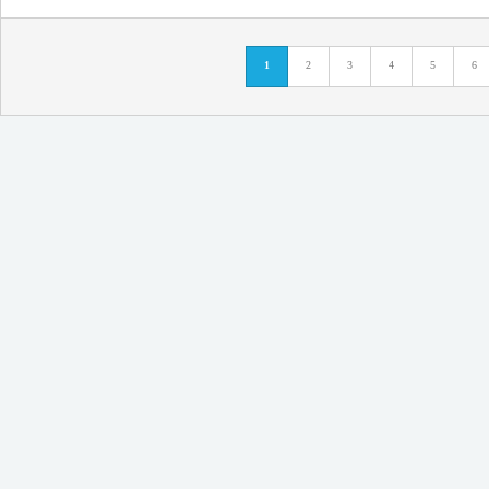
1
2
3
4
5
6