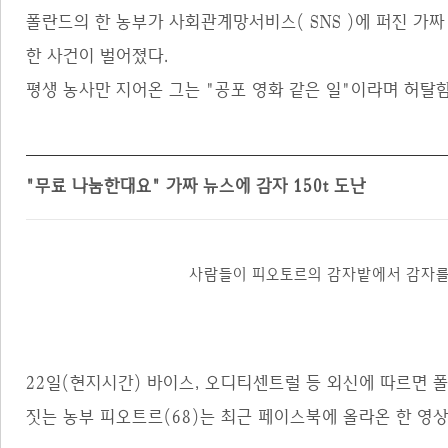
폴란드의 한 농부가 사회관계망서비스(
SNS
)에 퍼진 가짜
한 사건이 벌어졌다.
평생 농사만 지어온 그는 "공포 영화 같은 일"이라며 허탈
"무료 나눔한대요" 가짜 뉴스에 감자 150t 도난
사람들이 피오토르의 감자밭에서 감자를
22일(현지시간) 바이스, 오디티센트럴 등 외신에 따르면
짓는 농부 피오트르(68)는 최근 페이스북에 올라온 한 영