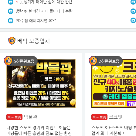
못생기게 태어난 삶에 대한 한탄
N
방탄 뷔 반려견 기내 돌아다녀 논란
PD수첩 레버리지편 요약
베픽 보증업체
5천만원보증
2천만원보증
박물관
크크벳
베픽보증
베픽보증
다양한 스포츠 경기와 이벤트 & 높은
스포츠 & E스포츠 배팅 
배당률에 빠른 충전과 한도 없는 환전
업계 최대 자본력 !