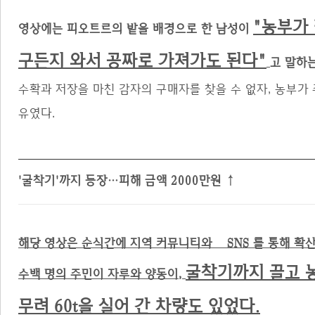
"농부가 
영상에는 피오트르의 밭을 배경으로 한 남성이
구든지 와서 공짜로 가져가도 된다"
고 말하
수확과 저장을 마친 감자의 구매자를 찾을 수 없자, 농부가
유였다.
'굴착기'까지 등장…피해 금액 2000만원 ↑
해당 영상은 순식간에 지역 커뮤니티와
SNS
를 통해 확
굴착기까지 끌고 
수백 명의 주민이 자루와 양동이,
무려 60t을 실어 간 차량도 있었다.