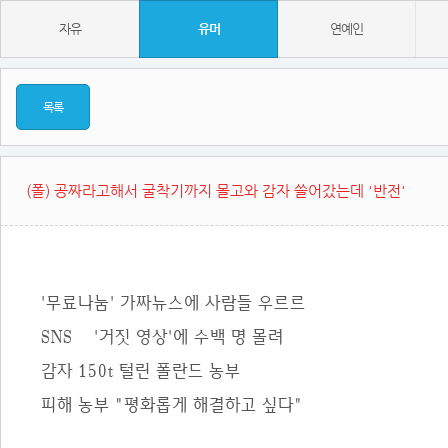
자유
유머
연예인
목록
(폴) 공짜라고해서 굴착기까지 몰고와 감자 쓸어갔는데 '반전'
'무료나눔' 가짜뉴스에 사람들 우르르
SNS
'거짓 영상'에 수백 명 몰려
감자 150t 털린 폴란드 농부
피해 농부 "평화롭게 해결하고 싶다"