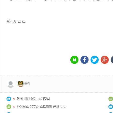
와 ㅎㄷㄷ
해적
경제 개념 없는 소개팅녀
N
하이닉스 277층 스트리머 근황 ㄷㄷ
N