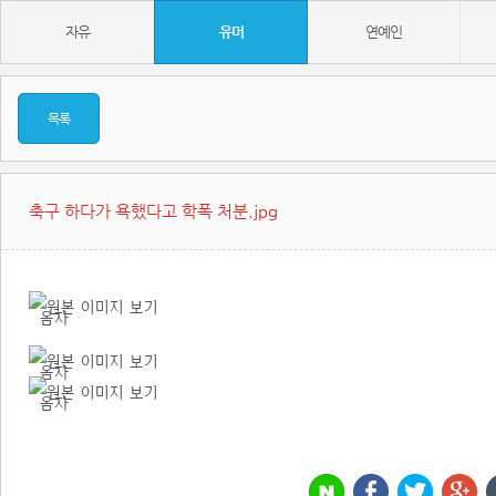
자유
유머
연예인
목록
축구 하다가 욕했다고 학폭 처분.jpg