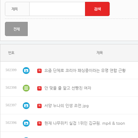
전체
번호
제목
요즘 단체로 코리아 패싱중이라는 유명 연합 근황
502399
N
안 맞을 줄 알고 선빵친 여자
502398
N
서양 누나의 인생 조언.jpg
502397
N
현재 나무위키 실검 1위인 김규원. mp4 & toon
502396
N