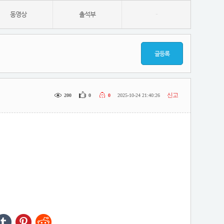
동영상
출석부
-
글등록
신고
200
0
0
2025-10-24 21:40:26