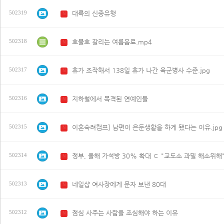
대륙의 신종유행
502319
N
호불호 갈리는 여름음료.mp4
502318
N
휴가 조작해서 138일 휴가 나간 육군병사 수준.jpg
502317
N
지하철에서 목격된 연예인들
502316
N
이혼숙려캠프] 남편이 은둔생활을 하게 됐다는 이유.jpg
502315
N
정부, 올해 가석방 30% 확대 ㄷ "교도소 과밀 해소위해
502314
N
네일샵 여사장에게 문자 보낸 80대
502313
N
점심 사주는 사람을 조심해야 하는 이유
502312
N