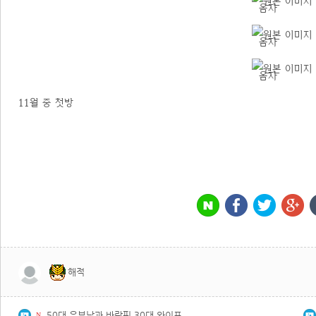
11월 중 첫방
해적
50대 유부남과 바람핀 30대 와이프
N