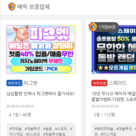
베픽 보증업체
1억원보증
피그벳
스페이드
베픽추천
베픽보증
심심할땐 언제나 피그벳에서 즐기세요!
10년 무사고 메이저 매
돌발이벤트 다양한 스포
25-06-03 03:04:14
25-06-03 02:22:09
4.7점 / 46명
5점 / 112명
#파워볼
,
#에볼루션
,
#슬롯
,
#스포츠
,
#
#베픽파워볼
,
#에볼루션
,
미니게임
,
#E스포츠
,
#레볼루션홀덤
츠
,
#미니게임