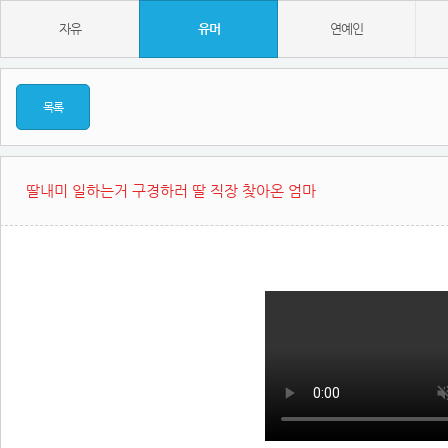
자유
유머
연예인
목록
딸내미 일하는거 구경하러 딸 직장 찾아온 엄마