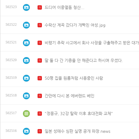
드디어 이중열돔 청산...
502523
N
수락산 계곡 갔다가 개빡친 여성.jpg
502522
N
비행기 추락 사고에서 회사 사장을 구출해주고 받은 대가
502521
N
딸 둘 다 간 기증을 안 해준다고 하시며 우셨다.
502520
N
50평 집을 원룸처럼 사용중인 사람
502519
N
간만에 다시 본 에버랜드 베인
502518
N
"정몽규, 32강 탈락 이후 휴대전화 교체"
502517
N
일본 성매수 심판 실명 공개 파장.news
502516
N