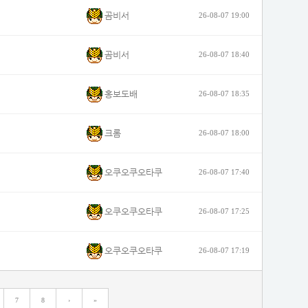
곰비서
26-08-07 19:00
곰비서
26-08-07 18:40
홍보도배
26-08-07 18:35
크롬
26-08-07 18:00
오쿠오쿠오타쿠
26-08-07 17:40
오쿠오쿠오타쿠
26-08-07 17:25
오쿠오쿠오타쿠
26-08-07 17:19
7
8
›
»