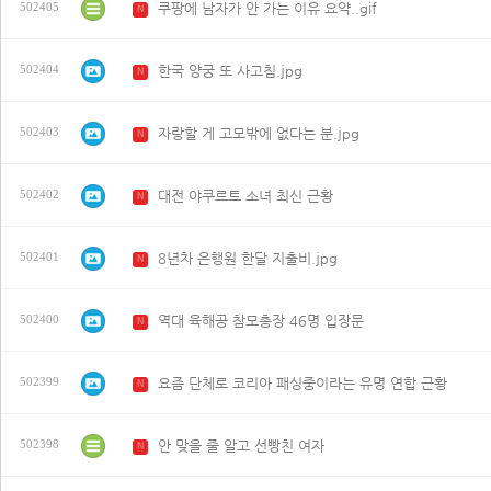
쿠팡에 남자가 안 가는 이유 요약..gif
502405
N
한국 양궁 또 사고침.jpg
502404
N
자랑할 게 고모밖에 없다는 분.jpg
502403
N
대전 야쿠르트 소녀 최신 근황
502402
N
8년차 은행원 한달 지출비.jpg
502401
N
역대 육해공 참모총장 46명 입장문
502400
N
요즘 단체로 코리아 패싱중이라는 유명 연합 근황
502399
N
안 맞을 줄 알고 선빵친 여자
502398
N