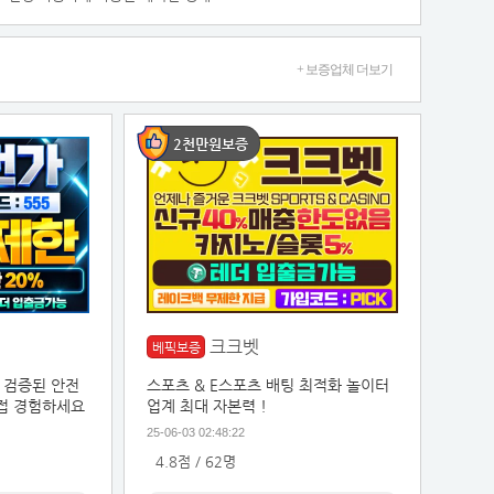
+ 보증업체 더보기
2천만원보증
크크벳
베픽보증
 검증된 안전
스포츠 & E스포츠 배팅 최적화 놀이터
접 경험하세요
업계 최대 자본력 !
25-06-03 02:48:22
4.8점 / 62명