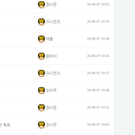
장사꾼
26-08-07 20:05
미니언즈
26-08-07 19:55
애플
26-08-07 19:46
곰비서
26-08-07 19:45
미니언즈
26-08-07 19:37
오타쿠
26-08-07 19:36
장사꾼
26-08-07 19:22
장사꾼
언 폭로
26-08-07 19:05