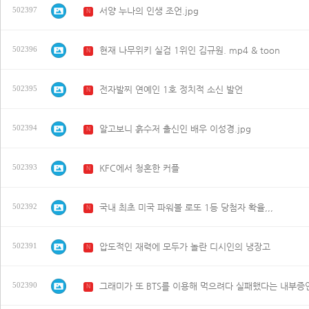
서양 누나의 인생 조언.jpg
502397
N
현재 나무위키 실검 1위인 김규원. mp4 & toon
502396
N
전자발찌 연예인 1호 정치적 소신 발언
502395
N
알고보니 흙수저 출신인 배우 이성경.jpg
502394
N
KFC에서 청혼한 커플
502393
N
국내 최초 미국 파워볼 로또 1등 당첨자 확율,,,
502392
N
압도적인 재력에 모두가 놀란 디시인의 냉장고
502391
N
그래미가 또 BTS를 이용해 먹으려다 실패했다는 내부증
502390
N