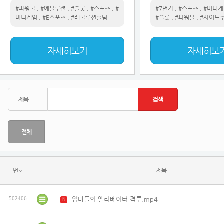
#파워볼
,
#에볼루션
,
#슬롯
,
#스포츠
,
#
#7번가
,
#스포츠
,
#미니게
미니게임
,
#E스포츠
,
#레볼루션홀덤
#슬롯
,
#파워볼
,
#사이트
자세히보기
자세히보
전체
번호
제목
엄마들의 엘리베이터 격투.mp4
502406
N