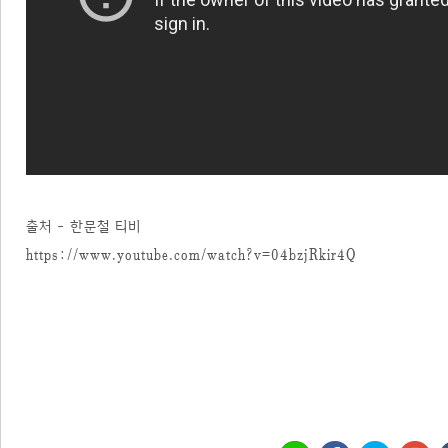
출처 - 한문철 티비
https://www.youtube.com/watch?v=04bzjRkir4Q