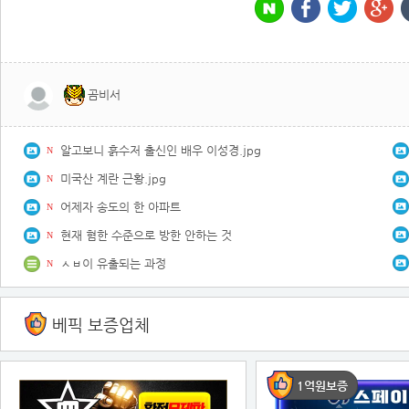
곰비서
알고보니 흙수저 출신인 배우 이성경.jpg
N
미국산 계란 근황.jpg
N
어제자 송도의 한 아파트
N
현재 혐한 수준으로 방한 안하는 것
N
ㅅㅂ이 유출되는 과정
N
베픽 보증업체
1억원보증