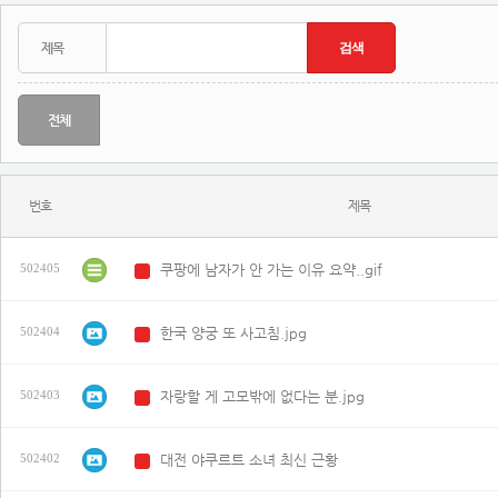
전체
번호
제목
쿠팡에 남자가 안 가는 이유 요약..gif
502405
N
한국 양궁 또 사고침.jpg
502404
N
자랑할 게 고모밖에 없다는 분.jpg
502403
N
대전 야쿠르트 소녀 최신 근황
502402
N