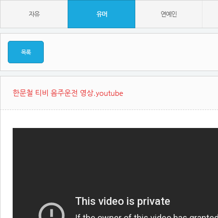
자유
유머
연예인
목록
한문철 티비 음주운전 영상.youtube