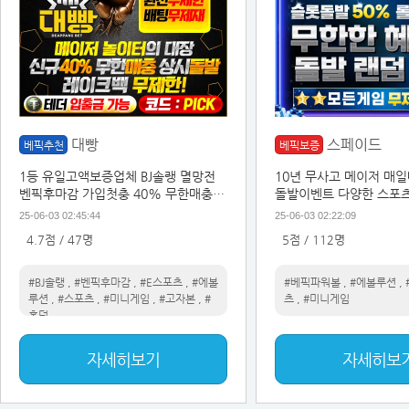
대빵
스페이드
베픽추천
베픽보증
1등 유일고액보증업체 BJ솔랭 멸망전
10년 무사고 메이저 매
벤픽후마감 가입첫충 40% 무한매충이
돌발이벤트 다양한 스포
벤트
25-06-03 02:45:44
25-06-03 02:22:09
4.7점 / 47명
5점 / 112명
#BJ솔랭
,
#벤픽후마감
,
#E스포츠
,
#에볼
#베픽파워볼
,
#에볼루션
,
루션
,
#스포츠
,
#미니게임
,
#고자본
,
#
츠
,
#미니게임
홀덤
자세히보기
자세히보