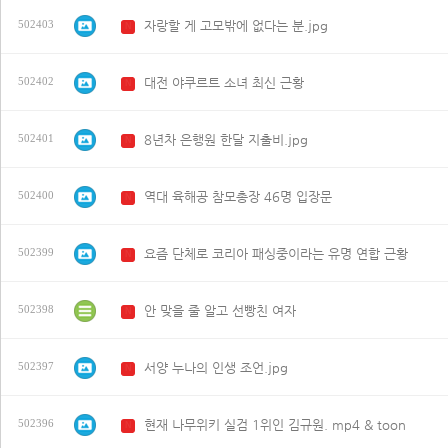
자랑할 게 고모밖에 없다는 분.jpg
502403
N
대전 야쿠르트 소녀 최신 근황
502402
N
8년차 은행원 한달 지출비.jpg
502401
N
역대 육해공 참모총장 46명 입장문
502400
N
요즘 단체로 코리아 패싱중이라는 유명 연합 근황
502399
N
안 맞을 줄 알고 선빵친 여자
502398
N
서양 누나의 인생 조언.jpg
502397
N
현재 나무위키 실검 1위인 김규원. mp4 & toon
502396
N