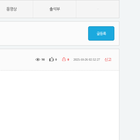
동영상
출석부
-
글등록
신고
98
0
0
2025-10-26 02:52:27