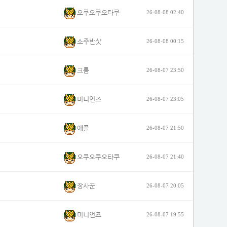
오쿠오쿠오타쿠
26-08-08 02:40
소주반샷
26-08-08 00:15
크롬
26-08-07 23:50
미니언즈
26-08-07 23:05
애플
26-08-07 21:50
오쿠오쿠오타쿠
26-08-07 21:40
장사꾼
26-08-07 20:05
미니언즈
26-08-07 19:55