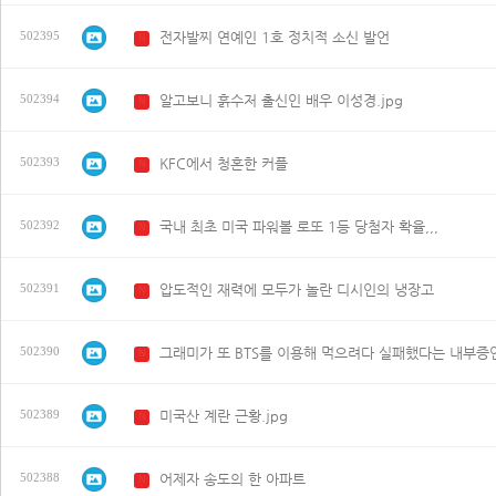
전자발찌 연예인 1호 정치적 소신 발언
502395
N
알고보니 흙수저 출신인 배우 이성경.jpg
502394
N
KFC에서 청혼한 커플
502393
N
국내 최초 미국 파워볼 로또 1등 당첨자 확율,,,
502392
N
압도적인 재력에 모두가 놀란 디시인의 냉장고
502391
N
그래미가 또 BTS를 이용해 먹으려다 실패했다는 내부증
502390
N
미국산 계란 근황.jpg
502389
N
어제자 송도의 한 아파트
502388
N