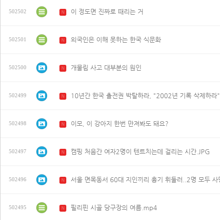
이 정도면 진짜로 때리는 거
502502
N
외국인은 이해 못하는 한국 식문화
502501
N
개물림 사고 대부분의 원인
502500
N
502499
N
이모, 이 강아지 한번 만져봐도 돼요?
502498
N
캠핑 처음간 여자2명이 텐트치는데 걸리는 시간.JPG
502497
N
서울 면목동서 60대 지인끼리 흉기 휘둘러..2명 모두 사
502496
N
필리핀 시골 당구장의 여름.mp4
502495
N