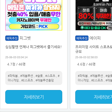
피그벳
에이피
베픽추천
베픽추천
심심할땐 언제나 피그벳에서 즐기세요!
프리미엄 사이트 스포츠
규모
25-06-03 03:04:14
25-06-03 02:58:03
4.7점 / 46명
4.6점 / 46명
#파워볼
,
#에볼루션
,
#슬롯
,
#스포츠
,
#
#파워볼
,
#에볼루션
,
#슬
미니게임
,
#E스포츠
,
#레볼루션홀덤
미니게임
,
#E스포츠
,
#레
자세히보기
자세히보