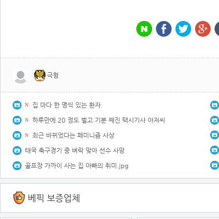
극혐
집 마다 한 명씩 있는 환자
N
하루만에 20 정도 벌고 기분 째진 택시기사 아저씨
N
최근 바뀌었다는 페미니즘 사상
N
태국 축구경기 중 벼락 맞아 선수 사망
골프장 가까이 사는 집 아빠의 취미.jpg
베픽 보증업체