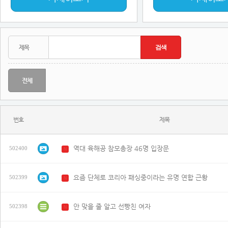
전체
번호
제목
역대 육해공 참모총장 46명 입장문
502400
N
요즘 단체로 코리아 패싱중이라는 유명 연합 근황
502399
N
안 맞을 줄 알고 선빵친 여자
502398
N