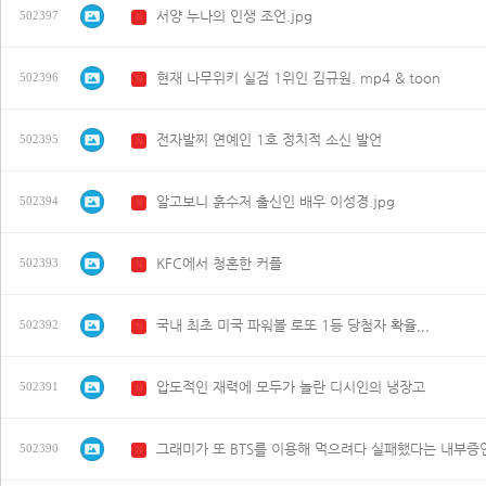
서양 누나의 인생 조언.jpg
502397
N
현재 나무위키 실검 1위인 김규원. mp4 & toon
502396
N
전자발찌 연예인 1호 정치적 소신 발언
502395
N
알고보니 흙수저 출신인 배우 이성경.jpg
502394
N
KFC에서 청혼한 커플
502393
N
국내 최초 미국 파워볼 로또 1등 당첨자 확율,,,
502392
N
압도적인 재력에 모두가 놀란 디시인의 냉장고
502391
N
그래미가 또 BTS를 이용해 먹으려다 실패했다는 내부증
502390
N