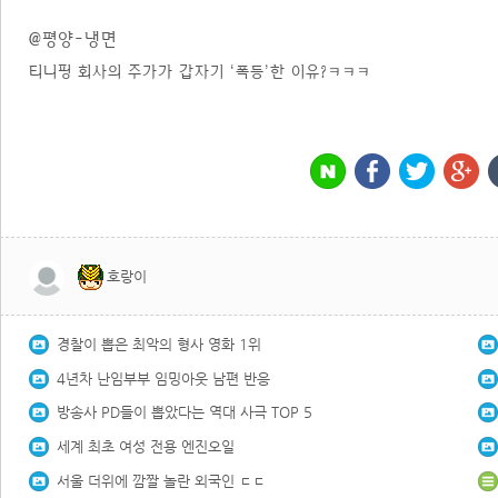
@평양-냉면
티니핑 회사의 주가가 갑자기 ‘폭등’한 이유?ㅋㅋㅋ
호랑이
경찰이 뽑은 최악의 형사 영화 1위
4년차 난임부부 임밍아웃 남편 반응
방송사 PD들이 뽑았다는 역대 사극 TOP 5
세계 최초 여성 전용 엔진오일
서울 더위에 깜짤 놀란 외국인 ㄷㄷ