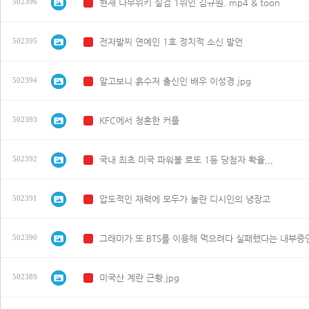
현재 나무위키 실검 1위인 김규원. mp4 & toon
502396
N
전자발찌 연예인 1호 정치적 소신 발언
502395
N
알고보니 흙수저 출신인 배우 이성경.jpg
502394
N
KFC에서 청혼한 커플
502393
N
국내 최초 미국 파워볼 로또 1등 당첨자 확율,,,
502392
N
압도적인 재력에 모두가 놀란 디시인의 냉장고
502391
N
그래미가 또 BTS를 이용해 먹으려다 실패했다는 내부증
502390
N
미국산 계란 근황.jpg
502389
N