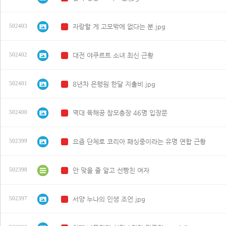
자랑할 게 고모밖에 없다는 분.jpg
502403
N
대전 야쿠르트 소녀 최신 근황
502402
N
8년차 은행원 한달 지출비.jpg
502401
N
역대 육해공 참모총장 46명 입장문
502400
N
요즘 단체로 코리아 패싱중이라는 유명 연합 근황
502399
N
안 맞을 줄 알고 선빵친 여자
502398
N
서양 누나의 인생 조언.jpg
502397
N