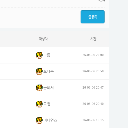
글등록
작성자
시간
크롬
26-08-06 22:00
오타쿠
26-08-06 20:50
곰비서
26-08-06 20:47
극혐
26-08-06 20:40
미니언즈
26-08-06 19:15