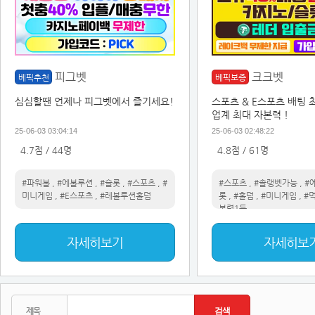
피그벳
크크벳
베픽추천
베픽보증
심심할땐 언제나 피그벳에서 즐기세요!
스포츠 & E스포츠 배팅 
업계 최대 자본력 !
25-06-03 03:04:14
25-06-03 02:48:22
4.7점 / 44명
4.8점 / 61명
#파워볼
,
#에볼루션
,
#슬롯
,
#스포츠
,
#
#스포츠
,
#솔랭벳가능
,
#
미니게임
,
#E스포츠
,
#레볼루션홀덤
롯
,
#홀덤
,
#미니게임
,
#
본력1등
자세히보기
자세히보