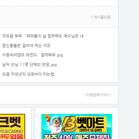
+ 게시물모음
차유람 부부: "좌파들이 날 핍박해도 예수님은 내 편"
문신충들은 걸러야 하는 이유
이혼숙려캠프 레전드 : 절약부부.jpg
남자 손님 11명 단체의 위엄.jpg
요즘 미성년자 오토바이 타는법
+ 보증업체 더보기