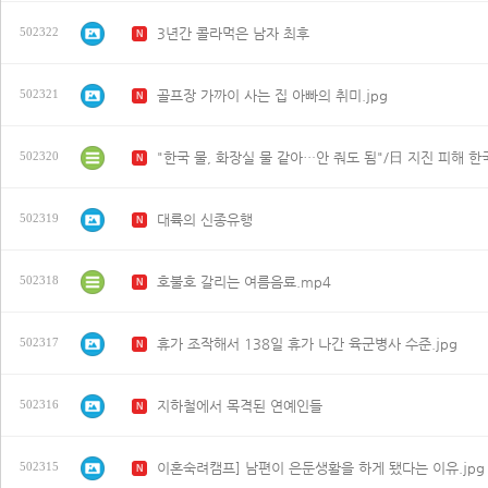
3년간 콜라먹은 남자 최후
502322
N
골프장 가까이 사는 집 아빠의 취미.jpg
502321
N
502320
N
대륙의 신종유행
502319
N
호불호 갈리는 여름음료.mp4
502318
N
휴가 조작해서 138일 휴가 나간 육군병사 수준.jpg
502317
N
지하철에서 목격된 연예인들
502316
N
이혼숙려캠프] 남편이 은둔생활을 하게 됐다는 이유.jpg
502315
N