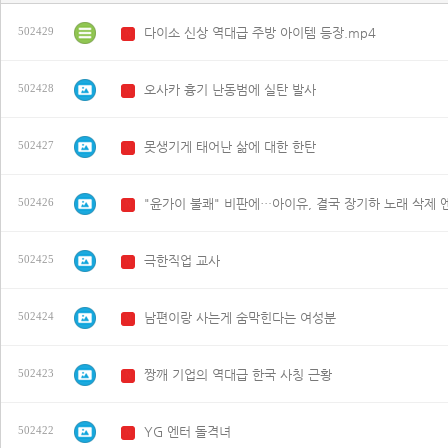
다이소 신상 역대급 주방 아이템 등장.mp4
502429
N
오사카 흉기 난동범에 실탄 발사
502428
N
못생기게 태어난 삶에 대한 한탄
502427
N
"윤가이 불쾌" 비판에…아이유, 결국 장기하 노래 삭제 
502426
N
극한직업 교사
502425
N
남편이랑 사는게 숨막힌다는 여성분
502424
N
짱깨 기업의 역대급 한국 사칭 근황
502423
N
YG 엔터 돌격녀
502422
N