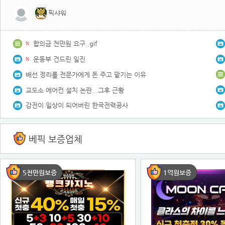
픽샤워
합의금 천만원 요구..gif
N
운동부 건드린 일진
N
배선 정리를 전문가에게 돈 주고 맡기는 이유
교도소 에어컨 설치 논란...그후 근황
감전이 일상이 되어버린 한국전력공사
베픽 보증업체
5천만원보증
1억원보증