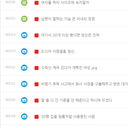
여자들 허리 사이즈에 속지말자
502526
N
남편이 말하는 가슴 큰 아내의 장점
502525
N
여기서 30개 이상 봤다면 당신은 진짜
502524
N
드디어 이중열돔 청산...
502523
N
수락산 계곡 갔다가 개빡친 여성.jpg
502522
N
비행기 추락 사고에서 회사 사장을 구출해주고 받은 대가
502521
N
딸 둘 다 간 기증을 안 해준다고 하시며 우셨다.
502520
N
50평 집을 원룸처럼 사용중인 사람
502519
N