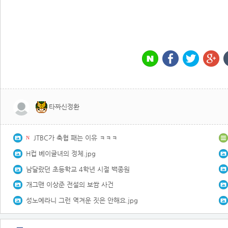
타짜신정환
JTBC가 축협 패는 이유 ㅋㅋㅋ
N
H컵 베이글녀의 정체.jpg
남달랐던 초등학교 4학년 시절 백종원
개그맨 이상준 전설의 보쌈 사건
성노예라니 그런 역겨운 짓은 안해요.jpg