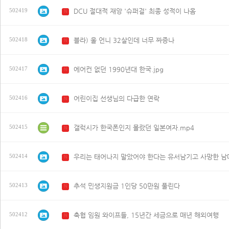
DCU 절대적 재앙 '슈퍼걸' 최종 성적이 나옴
502419
N
블라) 울 언니 32살인데 너무 짜증나
502418
N
에어컨 없던 1990년대 한국.jpg
502417
N
어린이집 선생님의 다급한 연락
502416
N
갤럭시가 한국폰인지 몰랐던 일본여자.mp4
502415
N
우리는 태어나지 말았어야 한다는 유서남기고 사망한 남매
502414
N
추석 민생지원금 1인당 50만원 풀린다
502413
N
축협 임원 와이프들, 15년간 세금으로 매년 해외여행
502412
N