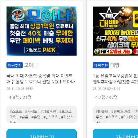
모아나
대빵
베픽추천
베픽추천
국내 최대 자본력 종목별 최대 이벤트
1등 유일고액보증업체 B
매주 홀덤 무료토너 진행 NO.1 모아나
벤픽후마감 가입첫충 40
벤트
25-11-10 08:44:54
25-06-03 02:45:44
4.8점 / 21명
4.7점 / 47명
#스포츠
,
#카지노
,
#에볼루션
,
#프라그
#BJ솔랭
,
#벤픽후마감
,
#
마틱
,
#슬롯
,
#홀덤
,
#E스포츠
,
#가상스
루션
,
#스포츠
,
#미니게임
포츠
홀덤
자세히보기
자세히보