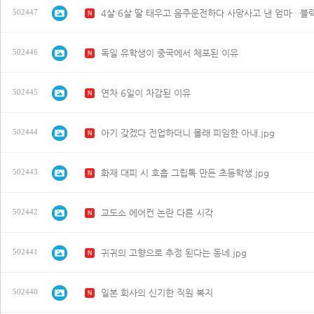
502447
N
독일 유학생이 중국에서 체포된 이유
502446
N
연차 6일이 차감된 이유
502445
N
아기 갖겠다 전업하더니 몰래 피임한 아내.jpg
502444
N
화재 대피 시 호흡 그립톡 만든 초등학생.jpg
502443
N
교도소 에어컨 논란 다른 시각
502442
N
귀귀의 고향으로 추정 된다는 동네.jpg
502441
N
일본 회사의 신기한 직원 복지
502440
N