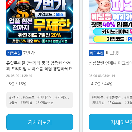
7번가
피그벳
베픽추천
베픽추천
유일무이한 7번가의 품격 검증된 안전
심심할땐 언제나 피그벳에
과 프리미엄 서비스를 직접 경험하세요
26-05-20 11:29:49
25-06-03 03:04:14
5점 / 18명
4.7점 / 44명
#7번가
,
#스포츠
,
#미니게임
,
#카지노
,
#파워볼
,
#에볼루션
,
#슬
#슬롯
,
#파워볼
,
#사이트추천
미니게임
,
#E스포츠
,
#레
자세히보기
자세히보