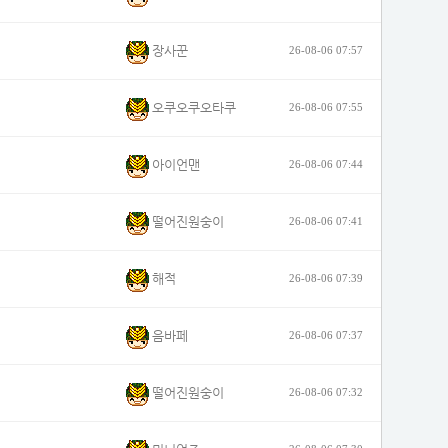
장사꾼
26-08-06 07:57
오쿠오쿠오타쿠
26-08-06 07:55
아이언맨
26-08-06 07:44
떨어진원숭이
26-08-06 07:41
해적
26-08-06 07:39
음바페
26-08-06 07:37
떨어진원숭이
26-08-06 07:32