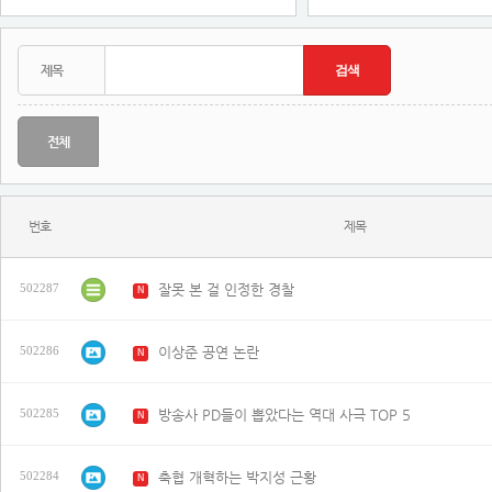
전체
번호
제목
잘못 본 걸 인정한 경찰
502287
N
이상준 공연 논란
502286
N
방송사 PD들이 뽑았다는 역대 사극 TOP 5
502285
N
축협 개혁하는 박지성 근황
502284
N