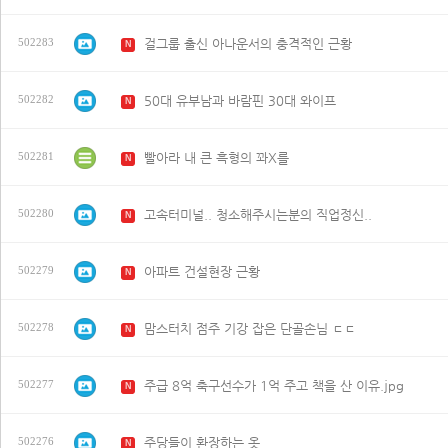
걸그룹 출신 아나운서의 충격적인 근황
502283
N
50대 유부남과 바람핀 30대 와이프
502282
N
빨아라 내 큰 흑형의 꽈X를
502281
N
고속터미널.. 청소해주시는분의 직업정신..
502280
N
아파트 건설현장 근황
502279
N
맘스터치 점주 기강 잡은 단골손님 ㄷㄷ
502278
N
주급 8억 축구선수가 1억 주고 책을 산 이유.jpg
502277
N
주당들이 환장하는 옷
502276
N