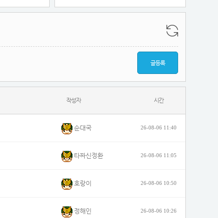
글등록
작성자
시간
순대국
26-08-06 11:40
타짜신정환
26-08-06 11:05
호랑이
26-08-06 10:50
정해인
26-08-06 10:26