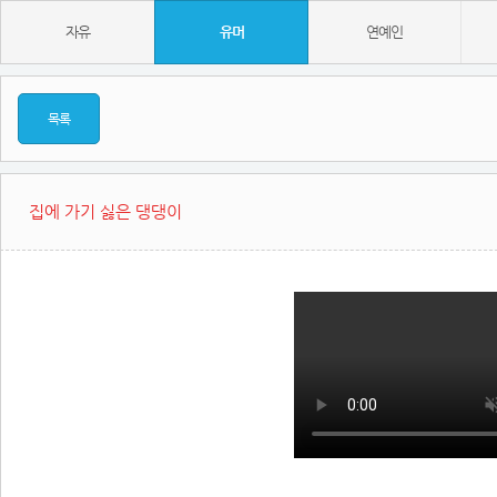
자유
유머
연예인
목록
집에 가기 싫은 댕댕이