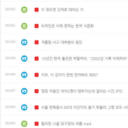
이 정도면 진짜로 때리는 거
502502
N
외국인은 이해 못하는 한국 식문화
502501
N
개물림 사고 대부분의 원인
502500
N
502499
N
이모, 이 강아지 한번 만져봐도 돼요?
502498
N
캠핑 처음간 여자2명이 텐트치는데 걸리는 시간.JPG
502497
N
서울 면목동서 60대 지인끼리 흉기 휘둘러..2명 모두 사
502496
N
필리핀 시골 당구장의 여름.mp4
502495
N