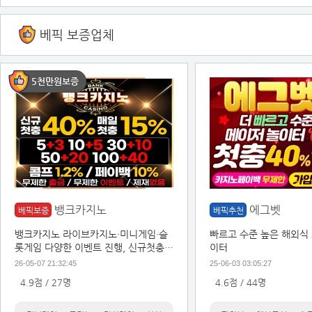
베픽 보증업체
5천만원보증
뱅크카지노
에그벳
베픽보증
베픽추천
뱅크카지노 라이브카지노·미니게임·슬
빠르고 수준 높은 해외식 
롯게임 다양한 이벤트 진행, 신규첫충·
이터
재충·페이백·콤프 지급 혜택과 빠른충전
26-05-07 21:32:45
25-06-03 03:05:27
무제한환전 지원
4.9점 / 27명
4.6점 / 44명