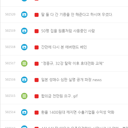
딸 둘 다 간 기증을 안 해준다고 하시며 우셨다.
502520
N
50평 집을 원룸처럼 사용중인 사람
502519
N
간만에 다시 본 에버랜드 베인
502518
N
"정몽규, 32강 탈락 이후 휴대전화 교체"
502517
N
일본 성매수 심판 실명 공개 파장.news
502516
N
합의금 천만원 요구..gif
502515
N
환율 1400원대 깨지면 수출기업들 수익성 악화
502514
N