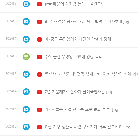
한국 때문에 자괴감 든다는 폴란드인
502489
N
말 수가 적은 남자선배랑 처음 밥먹은 여자후배.jpg
502488
N
미7공군 무단침입한 대진연 학생의 정체
502487
N
주식 물린 우정잉 108배 영상 ㄷㄷ
502486
N
“땀 냄새가 심하다” 평점 낮게 받아 인센 삭감된 설치 기사
502485
N
7년 키운개가 1살아기 물어죽인사건.jpg
502484
N
외지인들은 기겁 한다는 호주 문화 ㄷㄷ..jpg
502483
N
요즘 지방 생산직 사람 구하기가 너무 힘드네요..jpg
502482
N