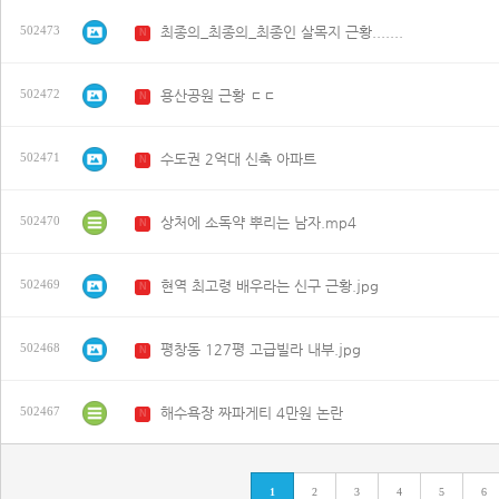
최종의_최종의_최종인 살목지 근황.......
502473
N
용산공원 근황 ㄷㄷ
502472
N
수도권 2억대 신축 아파트
502471
N
상처에 소독약 뿌리는 남자.mp4
502470
N
현역 최고령 배우라는 신구 근황.jpg
502469
N
평창동 127평 고급빌라 내부.jpg
502468
N
해수욕장 짜파게티 4만원 논란
502467
N
1
2
3
4
5
6