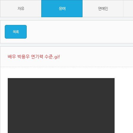
자유
유머
연예인
목록
배우 박용우 연기력 수준.gif