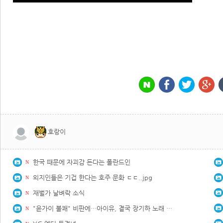
호랑이
한국 때문에 자괴감 든다는 폴란드인
N
외지인들은 기겁 한다는 호주 문화 ㄷㄷ..jpg
N
재벌가 날벼락 소식
N
"윤가이 불쾌" 비판에…아이유, 결국 장기하 노래 삭제 엔딩
N