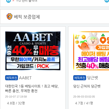
YG 엔터 돌격녀
N
베픽 보증업체
AABET
당근벳
베픽추천
베픽추천
대한민국 1등 배팅사이트 ! 최고 배당,
당신 근처의 당근벳
빠른 충전, 무제한 환전
25-10-07 17:19:58
25-06-03 03:02:05
4.8점 / 32명
4.7점 / 41명