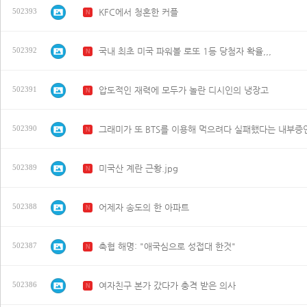
KFC에서 청혼한 커플
502393
N
국내 최초 미국 파워볼 로또 1등 당첨자 확율,,,
502392
N
압도적인 재력에 모두가 놀란 디시인의 냉장고
502391
N
그래미가 또 BTS를 이용해 먹으려다 실패했다는 내부증
502390
N
미국산 계란 근황.jpg
502389
N
어제자 송도의 한 아파트
502388
N
축협 해명: "애국심으로 성접대 한것"
502387
N
여자친구 본가 갔다가 충격 받은 의사
502386
N