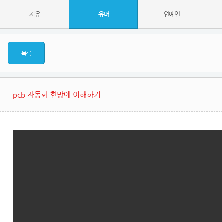
자유
유머
연예인
목록
pcb 자동화 한방에 이해하기