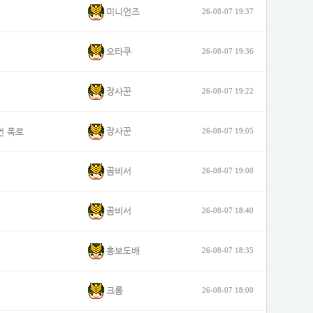
미니언즈
26-08-07 19:37
오타쿠
26-08-07 19:36
장사꾼
26-08-07 19:22
장사꾼
언 폭로
26-08-07 19:05
곰비서
26-08-07 19:00
곰비서
26-08-07 18:40
홍보도배
26-08-07 18:35
크롬
26-08-07 18:00