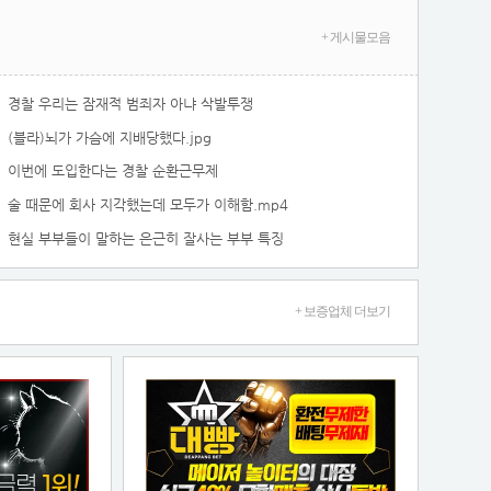
+ 게시물모음
경찰 우리는 잠재적 범죄자 아냐 삭발투쟁
(블라)뇌가 가슴에 지배당했다.jpg
이번에 도입한다는 경찰 순환근무제
술 때문에 회사 지각했는데 모두가 이해함.mp4
현실 부부들이 말하는 은근히 잘사는 부부 특징
+ 보증업체 더보기