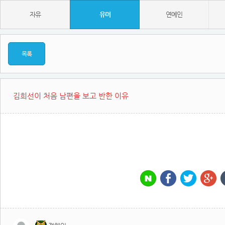
자유
유머
연예인
목록
김희선이 처음 남편을 보고 반한 이유