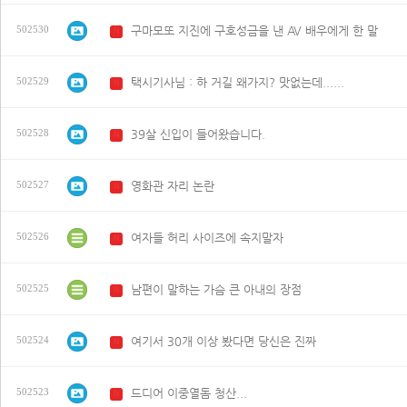
구마모또 지진에 구호성금을 낸 AV 배우에게 한 말
502530
N
택시기사님 : 하 거길 왜가지? 맛없는데......
502529
N
39살 신입이 들어왔습니다.
502528
N
영화관 자리 논란
502527
N
여자들 허리 사이즈에 속지말자
502526
N
남편이 말하는 가슴 큰 아내의 장점
502525
N
여기서 30개 이상 봤다면 당신은 진짜
502524
N
드디어 이중열돔 청산...
502523
N